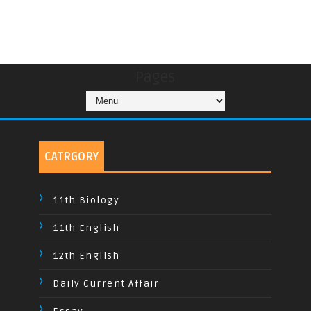
Pages
CATRGORY
11th Biology
11th English
12th English
Daily Current Affair