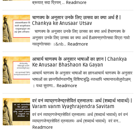
ब्रूयात् सदा प्रियम् ...
Readmore
चाणक्य के अनुसार उनके लिए उत्सव का क्या अर्थ है |
Chankya ke Anusaar Utsav
चाणक्य के अनुसार उनके लिए उत्सव का क्या अर्थ हैचाणक्य के
अनुसार उनके लिए उत्सव का क्या अर्थ हैआमन्त्रणोत्सवा विप्रा गावो
नवतृणोत्सवाः ।&nb...
Readmore
आचार्य चाणक्य के अनुसार भाषाओं का ज्ञान | Chankya
Ke Anusaar Bhashaon Ka Gayan
आचार्य चाणक्य के अनुसार भाषाओं का ज्ञानआचार्य चाणक्य के अनुसार
भाषाओं का ज्ञानगीर्वाणवाणीषु विशिष्टबुद्धि-स्तथापि भाषान्तरलोलुपोऽहम्
। यथा सुराणा...
Readmore
वरं वनं व्याघ्रगजेन्द्रसेवितं द्रुमालयः अर्थ (शब्दार्थ भावार्थ) |
Varam vanm Vyaghrajendra Savitam
वरं वनं व्याघ्रगजेन्द्रसेवितं द्रुमालयः अर्थ (शब्दार्थ भावार्थ) वरं वनं
व्याघ्रगजेन्द्रसेवितं द्रुमालयः अर्थ (शब्दार्थ भावार्थ) वरं वन...
Readmore