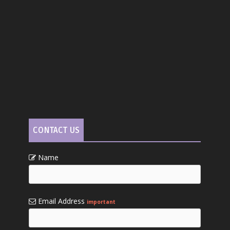
CONTACT US
Name
Email Address
important