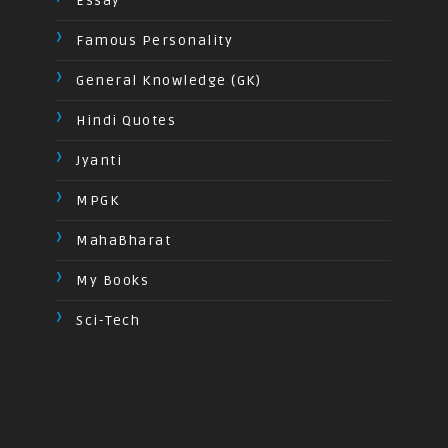
Essay
Famous Personality
General Knowledge (GK)
Hindi Quotes
Jyanti
MPGK
MahaBharat
My Books
Sci-Tech