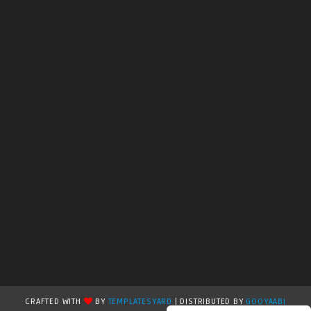
CRAFTED WITH
BY
TEMPLATESYARD
| DISTRIBUTED BY
GOOYAABI