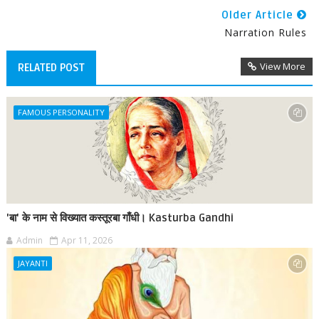
Older Article
Narration Rules
View More
RELATED POST
FAMOUS PERSONALITY
'बा' के नाम से विख्यात कस्तूरबा गाँधी। Kasturba Gandhi
Admin
Apr 11, 2026
JAYANTI