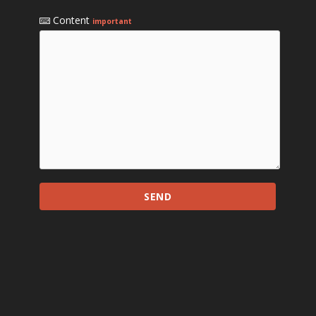
Content
important