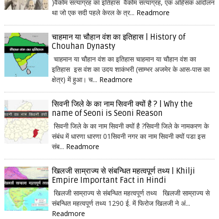
)वैकोम सत्याग्रह का इतिहास वैकोम सत्याग्रह, एक अहिंसक आंदोलन
था जो एक सदी पहले केरल के त्र...
Readmore
चाहमान या चौहान वंश का इतिहास | History of
Chouhan Dynasty
चाहमान या चौहान वंश का इतिहास चाहमान या चौहान वंश का
इतिहास इस वंश का उदय शाकंभरी (साम्भर अजमेर के आस-पास का
क्षेत्र) में हुआ। च...
Readmore
सिवनी जिले के का नाम सिवनी क्यों है ? | Why the
name of Seoni is Seoni Reason
सिवनी जिले के का नाम सिवनी क्यों है ?सिवनी जिले के नामकरण के
संबंध में धारणा धारणा 01सिवनी नगर का नाम सिवनी क्यों पडा इस
संब...
Readmore
खिलजी साम्राज्य से संबन्धित महत्वपूर्ण तथ्य | Khilji
Empire Important Fact in Hindi
खिलजी साम्राज्य से संबन्धित महत्वपूर्ण तथ्य खिलजी साम्राज्य से
संबन्धित महत्वपूर्ण तथ्य 1290 ई. में फिरोज खिलजी ने अं...
Readmore