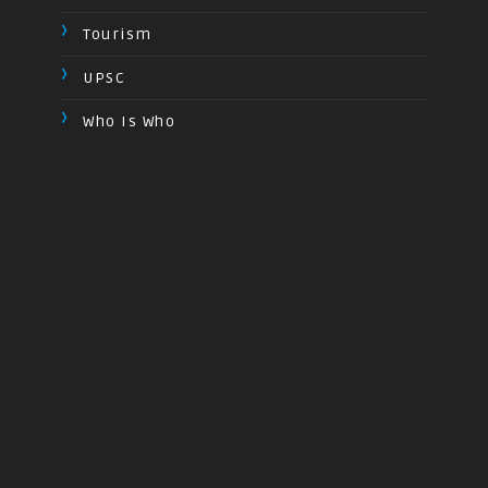
Tourism
UPSC
Who Is Who