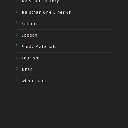
Rajsthan History
Rajsthan One Liner GK
Science
Speech
Study Materials
Tourism
UPSC
Who Is Who