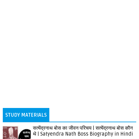
STUDY MATERIALS
सत्येंद्रनाथ बोस का जीवन परिचय | सत्येंद्रनाथ बोस कौन
थे | Satyendra Nath Boss Biography in Hindi