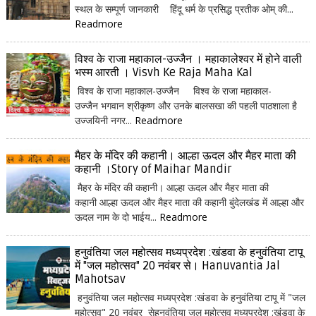
स्थल के सम्पूर्ण जानकारी हिंदू धर्म के प्रसिद्ध प्रतीक ओम् की...
Readmore
विश्व के राजा महाकाल-उज्जैन । महाकालेश्वर में होने वाली
भस्म आरती । Visvh Ke Raja Maha Kal
विश्व के राजा महाकाल-उज्जैन विश्व के राजा महाकाल-
उज्जैन भगवान श्रीकृष्ण और उनके बालसखा की पहली पाठशाला है
उज्जयिनी नगर...
Readmore
मैहर के मंदिर की कहानी। आल्हा ऊदल और मैहर माता की
कहानी ।Story of Maihar Mandir
मैहर के मंदिर की कहानी। आल्हा ऊदल और मैहर माता की
कहानी आल्हा ऊदल और मैहर माता की कहानी बुंदेलखंड में आल्हा और
ऊदल नाम के दो भाईय...
Readmore
हनुवंतिया जल महोत्सव मध्यप्रदेश :खंडवा के हनुवंतिया टापू
में "जल महोत्सव" 20 नवंबर से। Hanuvantia Jal
Mahotsav
हनुवंतिया जल महोत्सव मध्यप्रदेश :खंडवा के हनुवंतिया टापू में "जल
महोत्सव" 20 नवंबर सेहनुवंतिया जल महोत्सव मध्यप्रदेश :खंडवा के