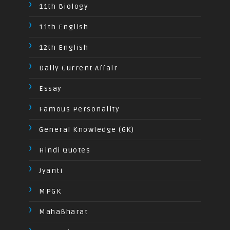
11th Biology
11th English
12th English
Daily Current Affair
Essay
Famous Personality
General Knowledge (GK)
Hindi Quotes
Jyanti
MPGK
MahaBharat