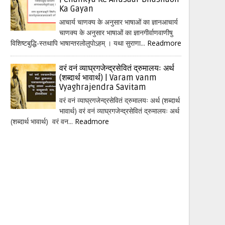
Ka Gayan
आचार्य चाणक्य के अनुसार भाषाओं का ज्ञानआचार्य
चाणक्य के अनुसार भाषाओं का ज्ञानगीर्वाणवाणीषु
विशिष्टबुद्धि-स्तथापि भाषान्तरलोलुपोऽहम् । यथा सुराणा...
Readmore
वरं वनं व्याघ्रगजेन्द्रसेवितं द्रुमालयः अर्थ
(शब्दार्थ भावार्थ) | Varam vanm
Vyaghrajendra Savitam
वरं वनं व्याघ्रगजेन्द्रसेवितं द्रुमालयः अर्थ (शब्दार्थ
भावार्थ) वरं वनं व्याघ्रगजेन्द्रसेवितं द्रुमालयः अर्थ
(शब्दार्थ भावार्थ) वरं वन...
Readmore