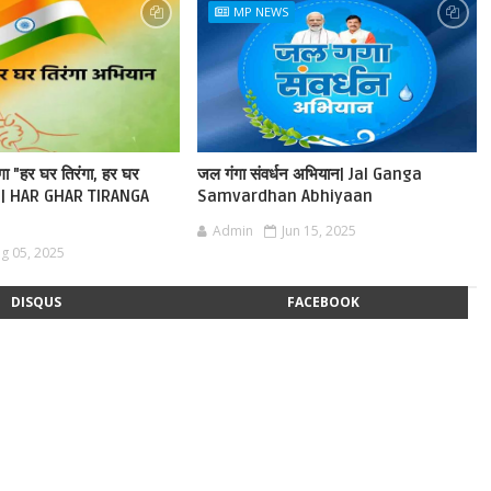
MP NEWS
ेगा "हर घर तिरंगा, हर घर
जल गंगा संवर्धन अभियान| Jal Ganga
ान | HAR GHAR TIRANGA
Samvardhan Abhiyaan
Admin
Jun 15, 2025
g 05, 2025
DISQUS
FACEBOOK