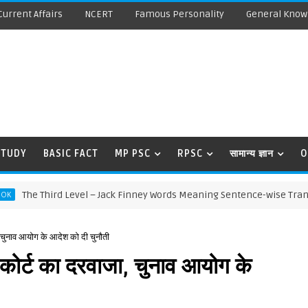
Current Affairs
NCERT
Famous Personality
General Know
STUDY
BASIC FACT
MP PSC
RPSC
सामान्य ज्ञान
O
 Third Level – Jack Finney Words Meaning Sentence-wise Translation 
चुनाव आयोग के आदेश को दी चुनौती
ोर्ट का दरवाजा, चुनाव आयोग के