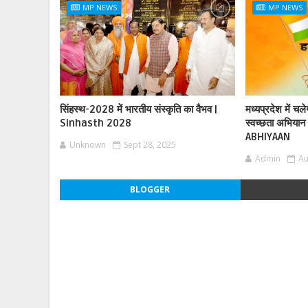
MP NEWS
MP NEWS
सिंहस्थ-2028 में भारतीय संस्कृति का वैभव |
मध्यप्रदेश में चल
Sinhasth 2028
स्वच्छता अभिय
ABHIYAAN
Unknown
Sept 28, 2025
Admin
Au
BLOGGER