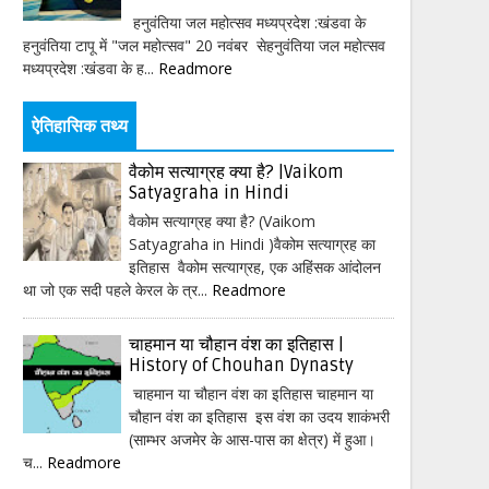
हनुवंतिया जल महोत्सव मध्यप्रदेश :खंडवा के
हनुवंतिया टापू में "जल महोत्सव" 20 नवंबर सेहनुवंतिया जल महोत्सव
मध्यप्रदेश :खंडवा के ह...
Readmore
ऐतिहासिक तथ्य
वैकोम सत्याग्रह क्या है? |Vaikom
Satyagraha in Hindi
वैकोम सत्याग्रह क्या है? (Vaikom
Satyagraha in Hindi )वैकोम सत्याग्रह का
इतिहास वैकोम सत्याग्रह, एक अहिंसक आंदोलन
था जो एक सदी पहले केरल के त्र...
Readmore
चाहमान या चौहान वंश का इतिहास |
History of Chouhan Dynasty
चाहमान या चौहान वंश का इतिहास चाहमान या
चौहान वंश का इतिहास इस वंश का उदय शाकंभरी
(साम्भर अजमेर के आस-पास का क्षेत्र) में हुआ।
च...
Readmore