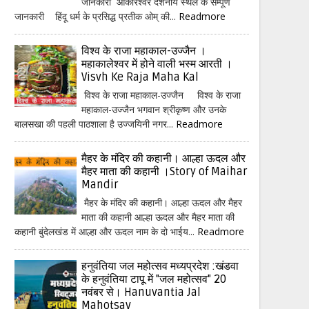
जानकारी ओंकारेश्वर दर्शनीय स्थल के सम्पूर्ण
जानकारी हिंदू धर्म के प्रसिद्ध प्रतीक ओम् की...
Readmore
विश्व के राजा महाकाल-उज्जैन ।
महाकालेश्वर में होने वाली भस्म आरती ।
Visvh Ke Raja Maha Kal
विश्व के राजा महाकाल-उज्जैन विश्व के राजा
महाकाल-उज्जैन भगवान श्रीकृष्ण और उनके
बालसखा की पहली पाठशाला है उज्जयिनी नगर...
Readmore
मैहर के मंदिर की कहानी। आल्हा ऊदल और
मैहर माता की कहानी ।Story of Maihar
Mandir
मैहर के मंदिर की कहानी। आल्हा ऊदल और मैहर
माता की कहानी आल्हा ऊदल और मैहर माता की
कहानी बुंदेलखंड में आल्हा और ऊदल नाम के दो भाईय...
Readmore
हनुवंतिया जल महोत्सव मध्यप्रदेश :खंडवा
के हनुवंतिया टापू में "जल महोत्सव" 20
नवंबर से। Hanuvantia Jal
Mahotsav