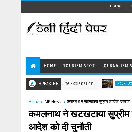
Home
HOME
TOURISM SPOT
JOURNALISM 
rds Meaning and Line by Line Explanation
BREAKING
The
NCERT BOOK
Home
MP News
कमलनाथ ने खटखटाया सुप्रीम कोर्ट का दरवाजा, 
कमलनाथ ने खटखटाया सुप्रीम क
आदेश को दी चुनौती