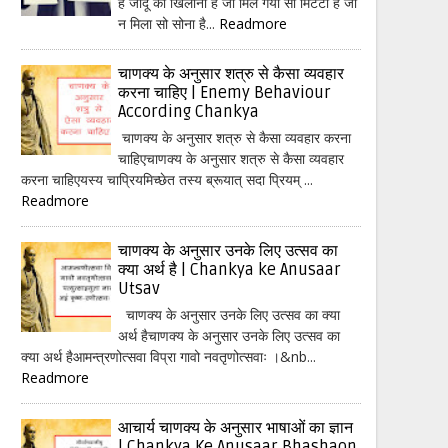
हैं जादू का खिलौना है जो मिल गया सो मिटटी है जो
न मिला सो सोना है...
Readmore
चाणक्य के अनुसार शत्रु से कैसा व्यवहार
करना चाहिए | Enemy Behaviour
According Chankya
चाणक्य के अनुसार शत्रु से कैसा व्यवहार करना
चाहिएचाणक्य के अनुसार शत्रु से कैसा व्यवहार
करना चाहिएयस्य चाप्रियमिच्छेत तस्य ब्रूयात् सदा प्रियम् ...
Readmore
चाणक्य के अनुसार उनके लिए उत्सव का
क्या अर्थ है | Chankya ke Anusaar
Utsav
चाणक्य के अनुसार उनके लिए उत्सव का क्या
अर्थ हैचाणक्य के अनुसार उनके लिए उत्सव का
क्या अर्थ हैआमन्त्रणोत्सवा विप्रा गावो नवतृणोत्सवाः ।&nb...
Readmore
आचार्य चाणक्य के अनुसार भाषाओं का ज्ञान
| Chankya Ke Anusaar Bhashaon