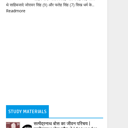
थे साहिबजादे जोरावर सिंह (9) और फतेह सिंह (7) सिख धर्म के...
Readmore
STUDY MATERIALS
सत्येंद्रनाथ बोस का जीवन परिचय |