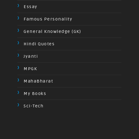
Essay
Famous Personality
General Knowledge (GK)
Hindi Quotes
Jyanti
MPGK
MahaBharat
My Books
Sci-Tech