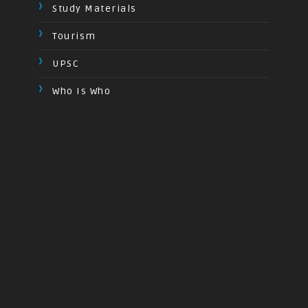
Study Materials
Tourism
UPSC
Who Is Who