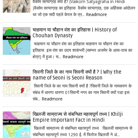
वैकोम सत्याग्रह क्या है? (Vaikom Satyagraha in Hindi
)वैकोम सत्याग्रह का इतिहास वैकोम सत्याग्रह, एक अहिंसक आंदोलन
था जो एक सदी पहले केरल के त्र...
Readmore
चाहमान या चौहान वंश का इतिहास | History of
Chouhan Dynasty
चाहमान या चौहान वंश का इतिहास चाहमान या चौहान वंश का
इतिहास इस वंश का उदय शाकंभरी (साम्भर अजमेर के आस-पास का
क्षेत्र) में हुआ। च...
Readmore
सिवनी जिले के का नाम सिवनी क्यों है ? | Why the
name of Seoni is Seoni Reason
सिवनी जिले के का नाम सिवनी क्यों है ?सिवनी जिले के नामकरण के
संबंध में धारणा धारणा 01सिवनी नगर का नाम सिवनी क्यों पडा इस
संब...
Readmore
खिलजी साम्राज्य से संबन्धित महत्वपूर्ण तथ्य | Khilji
Empire Important Fact in Hindi
खिलजी साम्राज्य से संबन्धित महत्वपूर्ण तथ्य खिलजी साम्राज्य से
संबन्धित महत्वपूर्ण तथ्य 1290 ई. में फिरोज खिलजी ने अं...