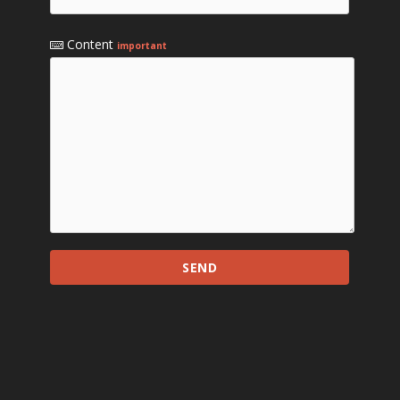
Content
important