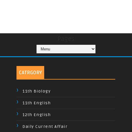
Pages
CATRGORY
11th Biology
11th English
12th English
Daily Current Affair