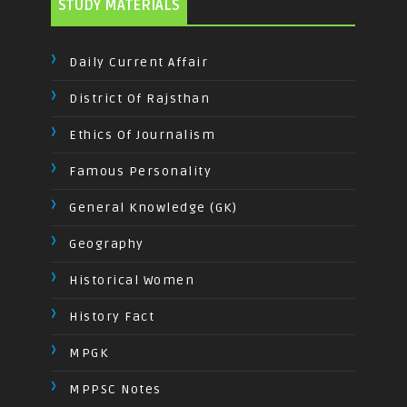
STUDY MATERIALS
Daily Current Affair
District Of Rajsthan
Ethics Of Journalism
Famous Personality
General Knowledge (GK)
Geography
Historical Women
History Fact
MPGK
MPPSC Notes