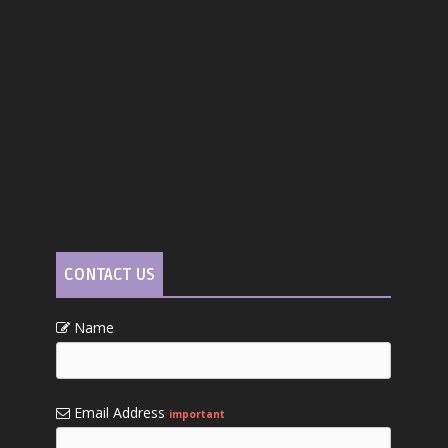
CONTACT US
Name
Email Address
important