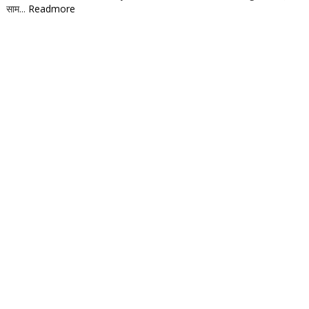
साम...
Readmore