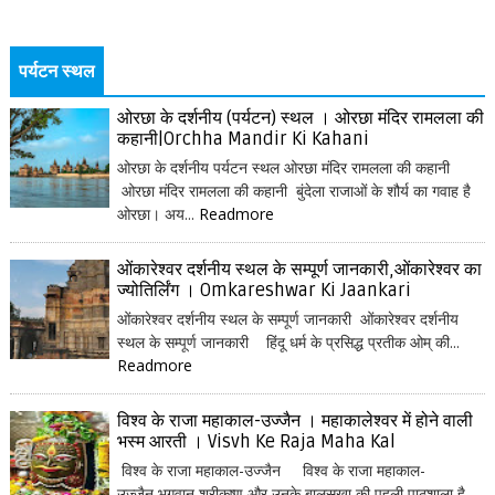
पर्यटन स्थल
ओरछा के दर्शनीय (पर्यटन) स्थल । ओरछा मंदिर रामलला की
कहानी|Orchha Mandir Ki Kahani
ओरछा के दर्शनीय पर्यटन स्थल ओरछा मंदिर रामलला की कहानी
ओरछा मंदिर रामलला की कहानी बुंदेला राजाओं के शौर्य का गवाह है
ओरछा। अय...
Readmore
ओंकारेश्वर दर्शनीय स्थल के सम्पूर्ण जानकारी,ओंकारेश्वर का
ज्योतिर्लिंग । Omkareshwar Ki Jaankari
ओंकारेश्वर दर्शनीय स्थल के सम्पूर्ण जानकारी ओंकारेश्वर दर्शनीय
स्थल के सम्पूर्ण जानकारी हिंदू धर्म के प्रसिद्ध प्रतीक ओम् की...
Readmore
विश्व के राजा महाकाल-उज्जैन । महाकालेश्वर में होने वाली
भस्म आरती । Visvh Ke Raja Maha Kal
विश्व के राजा महाकाल-उज्जैन विश्व के राजा महाकाल-
उज्जैन भगवान श्रीकृष्ण और उनके बालसखा की पहली पाठशाला है