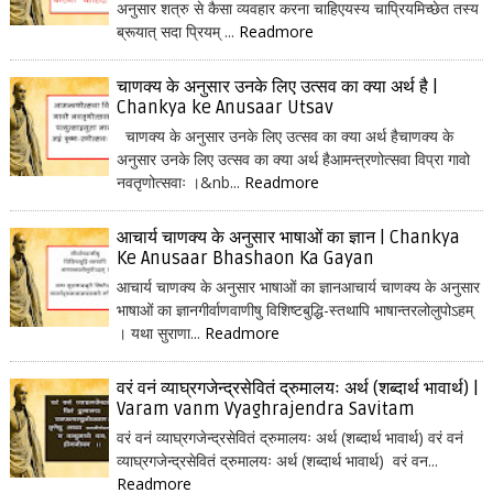
अनुसार शत्रु से कैसा व्यवहार करना चाहिएयस्य चाप्रियमिच्छेत तस्य
ब्रूयात् सदा प्रियम् ...
Readmore
चाणक्य के अनुसार उनके लिए उत्सव का क्या अर्थ है |
Chankya ke Anusaar Utsav
चाणक्य के अनुसार उनके लिए उत्सव का क्या अर्थ हैचाणक्य के
अनुसार उनके लिए उत्सव का क्या अर्थ हैआमन्त्रणोत्सवा विप्रा गावो
नवतृणोत्सवाः ।&nb...
Readmore
आचार्य चाणक्य के अनुसार भाषाओं का ज्ञान | Chankya
Ke Anusaar Bhashaon Ka Gayan
आचार्य चाणक्य के अनुसार भाषाओं का ज्ञानआचार्य चाणक्य के अनुसार
भाषाओं का ज्ञानगीर्वाणवाणीषु विशिष्टबुद्धि-स्तथापि भाषान्तरलोलुपोऽहम्
। यथा सुराणा...
Readmore
वरं वनं व्याघ्रगजेन्द्रसेवितं द्रुमालयः अर्थ (शब्दार्थ भावार्थ) |
Varam vanm Vyaghrajendra Savitam
वरं वनं व्याघ्रगजेन्द्रसेवितं द्रुमालयः अर्थ (शब्दार्थ भावार्थ) वरं वनं
व्याघ्रगजेन्द्रसेवितं द्रुमालयः अर्थ (शब्दार्थ भावार्थ) वरं वन...
Readmore