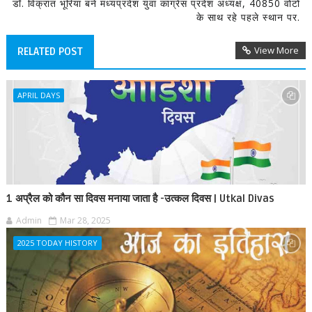
डॉ. विक्रांत भूरिया बने मध्यप्रदेश युवा कांग्रेस प्रदेश अध्यक्ष, 40850 वोटों
के साथ रहे पहले स्थान पर.
View More
RELATED POST
APRIL DAYS
1 अप्रैल को कौन सा दिवस मनाया जाता है -उत्कल दिवस | Utkal Divas
Admin
Mar 28, 2025
2025 TODAY HISTORY