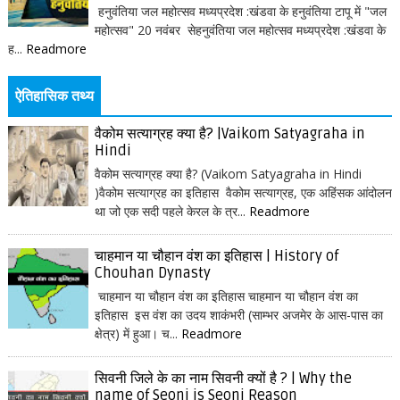
हनुवंतिया जल महोत्सव मध्यप्रदेश :खंडवा के हनुवंतिया टापू में "जल
महोत्सव" 20 नवंबर सेहनुवंतिया जल महोत्सव मध्यप्रदेश :खंडवा के
ह...
Readmore
ऐतिहासिक तथ्य
वैकोम सत्याग्रह क्या है? |Vaikom Satyagraha in
Hindi
वैकोम सत्याग्रह क्या है? (Vaikom Satyagraha in Hindi
)वैकोम सत्याग्रह का इतिहास वैकोम सत्याग्रह, एक अहिंसक आंदोलन
था जो एक सदी पहले केरल के त्र...
Readmore
चाहमान या चौहान वंश का इतिहास | History of
Chouhan Dynasty
चाहमान या चौहान वंश का इतिहास चाहमान या चौहान वंश का
इतिहास इस वंश का उदय शाकंभरी (साम्भर अजमेर के आस-पास का
क्षेत्र) में हुआ। च...
Readmore
सिवनी जिले के का नाम सिवनी क्यों है ? | Why the
name of Seoni is Seoni Reason