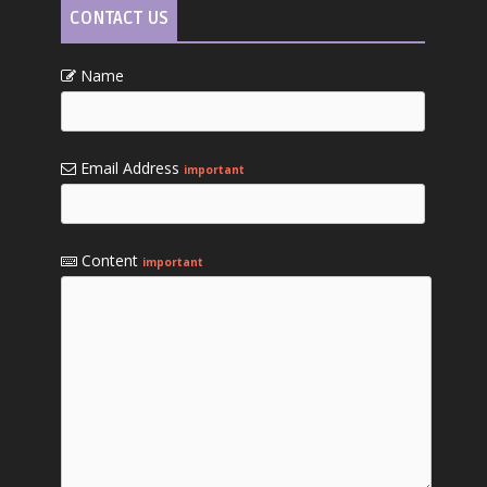
CONTACT US
Name
Email Address
important
Content
important