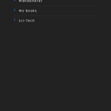
MahaBharat
My Books
Sci-Tech