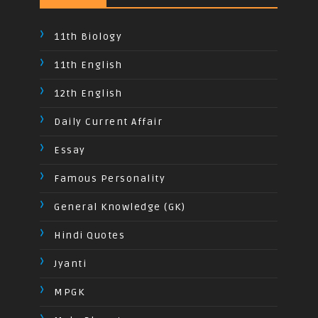
11th Biology
11th English
12th English
Daily Current Affair
Essay
Famous Personality
General Knowledge (GK)
Hindi Quotes
Jyanti
MPGK