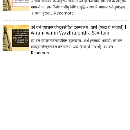
आचार्य चाणक्य के अनुसार भाषाओं का ज्ञानआचार्य चाणक्य के अनुसार
भाषाओं का ज्ञानगीर्वाणवाणीषु विशिष्टबुद्धि-स्तथापि भाषान्तरलोलुपोऽहम्
। यथा सुराणा...
Readmore
वरं वनं व्याघ्रगजेन्द्रसेवितं द्रुमालयः अर्थ (शब्दार्थ भावार्थ) |
Varam vanm Vyaghrajendra Savitam
वरं वनं व्याघ्रगजेन्द्रसेवितं द्रुमालयः अर्थ (शब्दार्थ भावार्थ) वरं वनं
व्याघ्रगजेन्द्रसेवितं द्रुमालयः अर्थ (शब्दार्थ भावार्थ) वरं वन...
Readmore