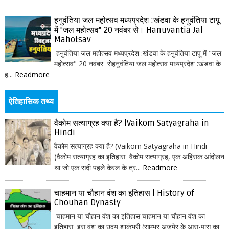
हनुवंतिया जल महोत्सव मध्यप्रदेश :खंडवा के हनुवंतिया टापू
में "जल महोत्सव" 20 नवंबर से। Hanuvantia Jal
Mahotsav
हनुवंतिया जल महोत्सव मध्यप्रदेश :खंडवा के हनुवंतिया टापू में "जल
महोत्सव" 20 नवंबर सेहनुवंतिया जल महोत्सव मध्यप्रदेश :खंडवा के
ह...
Readmore
ऐतिहासिक तथ्य
वैकोम सत्याग्रह क्या है? |Vaikom Satyagraha in
Hindi
वैकोम सत्याग्रह क्या है? (Vaikom Satyagraha in Hindi
)वैकोम सत्याग्रह का इतिहास वैकोम सत्याग्रह, एक अहिंसक आंदोलन
था जो एक सदी पहले केरल के त्र...
Readmore
चाहमान या चौहान वंश का इतिहास | History of
Chouhan Dynasty
चाहमान या चौहान वंश का इतिहास चाहमान या चौहान वंश का
इतिहास इस वंश का उदय शाकंभरी (साम्भर अजमेर के आस-पास का