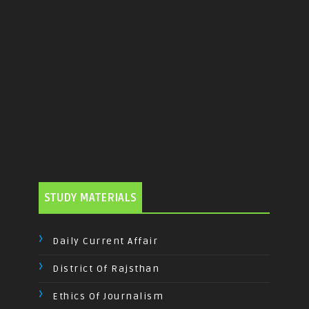
STUDY MATERIALS
Daily Current Affair
District Of Rajsthan
Ethics Of Journalism