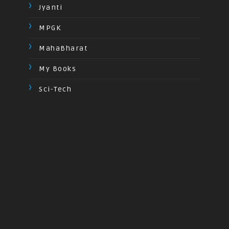
Jyanti
MPGK
MahaBharat
My Books
Sci-Tech