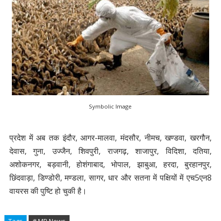
Symbolic Image
प्रदेश में अब तक इंदौर, आगर-मालवा, मंदसौर, नीमच, खण्डवा, खरगौन,
देवास, गुना, उज्जैन, शिवपुरी, राजगढ़, शाजापुर, विदिशा, दतिया,
अशोकनगर, बड़वानी, होशंगाबाद, भोपाल, झाबुआ, हरदा, बुरहानपुर,
छिंदवाड़ा, डिण्डोरी, मण्डला, सागर, धार और सतना में पक्षियों में एच5एन8
वायरस की पुष्टि हो चुकी है।