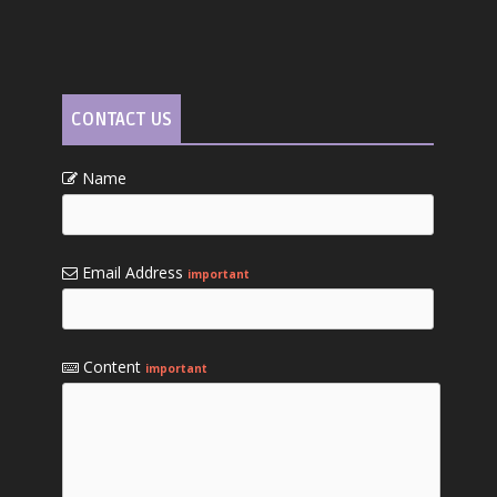
CONTACT US
Name
Email Address
important
Content
important