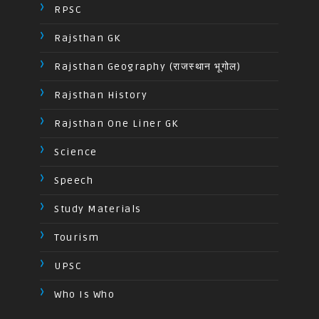
RPSC
Rajsthan GK
Rajsthan Geography (राजस्थान भूगोल)
Rajsthan History
Rajsthan One Liner GK
Science
Speech
Study Materials
Tourism
UPSC
Who Is Who