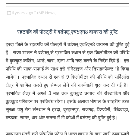
6 years ago
MP News,
रहटगाँव की पोल्ट्री में बर्डफ्लू एच5एन8 वायरस की पुष्टि
हरदा जिले के रहटगाँव की पोल्ट्री में बर्डफ्लू एच5एन8 वायरस की पुष्टि हुई
है। राज्‍य शासन ने बर्डफ्लू से प्रभावित स्थान से एक किलोमीटर की परिधि
में कुक्कुट कलिंग, अण्डे, चारा, दाना आदि नष्ट करने के निर्देश दिये हैं। इस
परिधि की साफ-सफाई के साथ इसे सेनेटाइज और डिसइनफेक्ट भी किया
जायेगा। प्रभावित स्थल से एक से 9 किलोमीटर की परिधि को सर्विलांस
क्षेत्र में शामिल करते हुए सेम्पल लेने की कार्यवाही शुरू कर दी गई है।
प्रभावित क्षेत्र में अगले 3 माह तक कुक्कुट उत्पाद की रीस्टाकिंग और
कुक्कुट परिवहन पर प्रतिबंध रहेगा। इसके अलावा भोपाल के राष्ट्रीय उच्च
सुरक्षा पशु रोग संस्थान ने हरदा, बुरहानपुर, राजगढ़, डिण्डोरी, छिंदवाड़ा,
मण्डला, सागर, धार और सतना में भी कौओं में बर्डफ्लू की पुष्टि हुई है।
पशुपालन मंत्री श्री प्रेमसिंह पटेल ने भारत शासन के द्वारा जारी एडवाइजरी