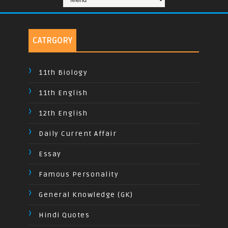
CATRGORY
11th Biology
11th English
12th English
Daily Current Affair
Essay
Famous Personality
General Knowledge (GK)
Hindi Quotes