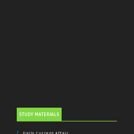
STUDY MATERIALS
Daily Current Affair