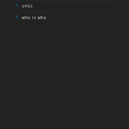
UPSC
Who Is Who