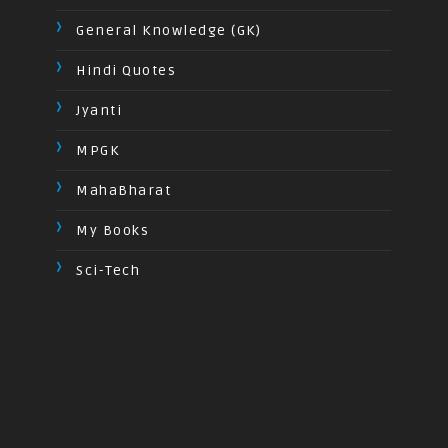
General Knowledge (GK)
Hindi Quotes
Jyanti
MPGK
MahaBharat
My Books
Sci-Tech