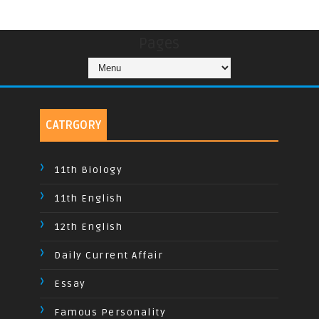
Pages
CATRGORY
11th Biology
11th English
12th English
Daily Current Affair
Essay
Famous Personality