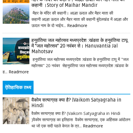
कहानी ।Story of Maihar Mandir
मैहर के मंदिर की कहानी। आल्हा ऊदल और मैहर माता की
कहानी आल्हा ऊदल और मैहर माता की कहानी बुंदेलखंड में आल्हा और
ऊदल नाम के दो भाईय...
Readmore
हनुवंतिया जल महोत्सव मध्यप्रदेश :खंडवा के हनुवंतिया टापू
में "जल महोत्सव" 20 नवंबर से। Hanuvantia Jal
Mahotsav
हनुवंतिया जल महोत्सव मध्यप्रदेश :खंडवा के हनुवंतिया टापू में "जल
महोत्सव" 20 नवंबर सेहनुवंतिया जल महोत्सव मध्यप्रदेश :खंडवा के
ह...
Readmore
ऐतिहासिक तथ्य
वैकोम सत्याग्रह क्या है? |Vaikom Satyagraha in
Hindi
वैकोम सत्याग्रह क्या है? (Vaikom Satyagraha in Hindi
)वैकोम सत्याग्रह का इतिहास वैकोम सत्याग्रह, एक अहिंसक आंदोलन
था जो एक सदी पहले केरल के त्र...
Readmore