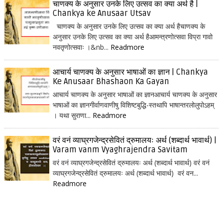
चाणक्य के अनुसार उनके लिए उत्सव का क्या अर्थ है |
Chankya ke Anusaar Utsav
चाणक्य के अनुसार उनके लिए उत्सव का क्या अर्थ हैचाणक्य के
अनुसार उनके लिए उत्सव का क्या अर्थ हैआमन्त्रणोत्सवा विप्रा गावो
नवतृणोत्सवाः ।&nb...
Readmore
आचार्य चाणक्य के अनुसार भाषाओं का ज्ञान | Chankya
Ke Anusaar Bhashaon Ka Gayan
आचार्य चाणक्य के अनुसार भाषाओं का ज्ञानआचार्य चाणक्य के अनुसार
भाषाओं का ज्ञानगीर्वाणवाणीषु विशिष्टबुद्धि-स्तथापि भाषान्तरलोलुपोऽहम्
। यथा सुराणा...
Readmore
वरं वनं व्याघ्रगजेन्द्रसेवितं द्रुमालयः अर्थ (शब्दार्थ भावार्थ) |
Varam vanm Vyaghrajendra Savitam
वरं वनं व्याघ्रगजेन्द्रसेवितं द्रुमालयः अर्थ (शब्दार्थ भावार्थ) वरं वनं
व्याघ्रगजेन्द्रसेवितं द्रुमालयः अर्थ (शब्दार्थ भावार्थ) वरं वन...
Readmore