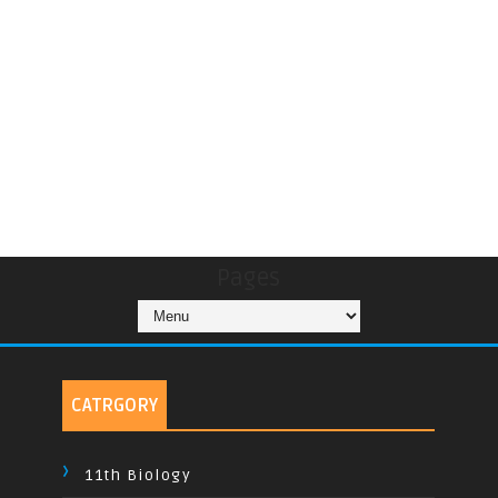
Pages
CATRGORY
11th Biology