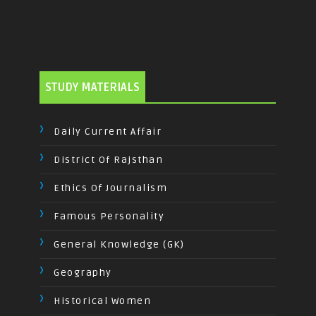
STUDY MATERIALS
Daily Current Affair
District Of Rajsthan
Ethics Of Journalism
Famous Personality
General Knowledge (GK)
Geography
Historical Women