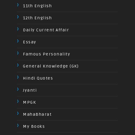
11th English
12th English
Daily Current Affair
Essay
Famous Personality
General Knowledge (GK)
Hindi Quotes
Jyanti
MPGK
MahaBharat
My Books