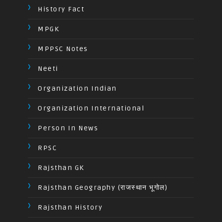
History Fact
MPGK
MPPSC Notes
Neeti
Organization Indian
Organization International
Person In News
RPSC
Rajsthan GK
Rajsthan Geography (राजस्थान भूगोल)
Rajsthan History