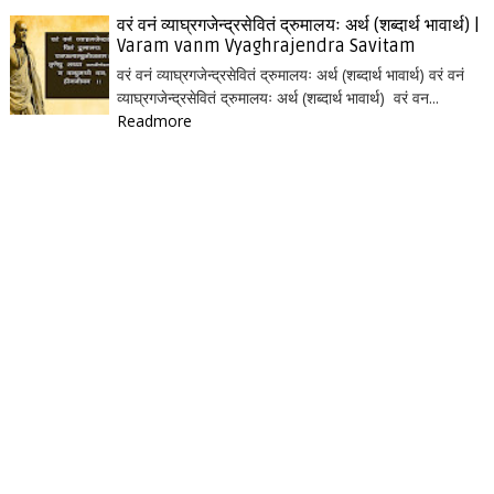
वरं वनं व्याघ्रगजेन्द्रसेवितं द्रुमालयः अर्थ (शब्दार्थ भावार्थ) |
Varam vanm Vyaghrajendra Savitam
वरं वनं व्याघ्रगजेन्द्रसेवितं द्रुमालयः अर्थ (शब्दार्थ भावार्थ) वरं वनं
व्याघ्रगजेन्द्रसेवितं द्रुमालयः अर्थ (शब्दार्थ भावार्थ) वरं वन...
Readmore