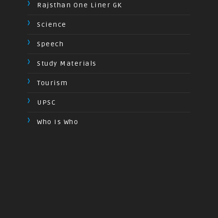
Rajsthan One Liner GK
Science
Speech
Study Materials
Tourism
UPSC
Who Is Who