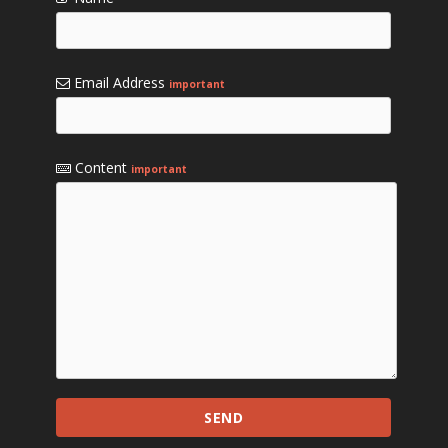
Email Address
important
Content
important