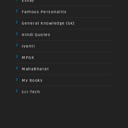
Essay
Famous Personality
General Knowledge (GK)
Hindi Quotes
Jyanti
MPGK
MahaBharat
My Books
Sci-Tech