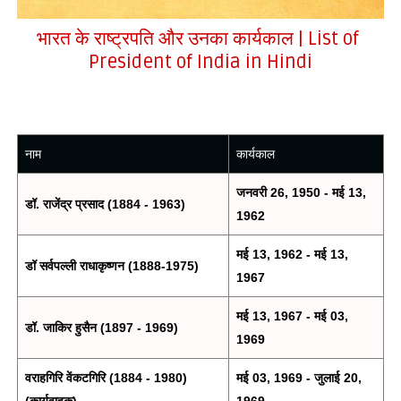
भारत के राष्ट्रपति और उनका कार्यकाल | List of
President of India in Hindi
नाम
कार्यकाल
जनवरी 26, 1950 - मई 13,
डॉ. राजेंद्र प्रसाद (1884 - 1963)
1962
मई 13, 1962 - मई 13,
डॉ सर्वपल्ली राधाकृष्णन (1888-1975)
1967
मई 13, 1967 - मई 03,
डॉ. जाकिर हुसैन (1897 - 1969)
1969
वराहगिरि वेंकटगिरि (1884 - 1980)
मई 03, 1969 - जुलाई 20,
(कार्यवाहक)
1969