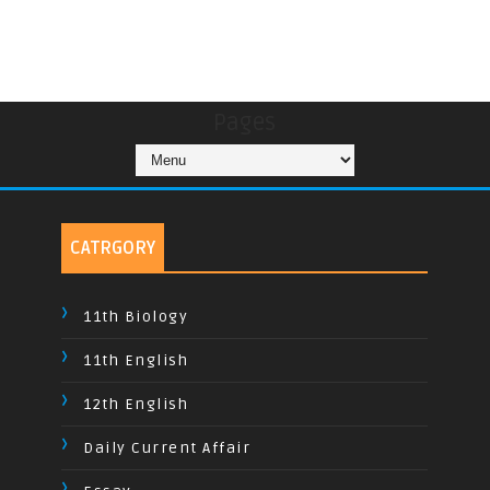
Pages
CATRGORY
11th Biology
11th English
12th English
Daily Current Affair