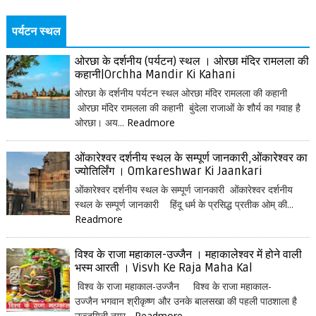
पर्यटन स्थल
ओरछा के दर्शनीय (पर्यटन) स्थल । ओरछा मंदिर रामलला की
कहानी|Orchha Mandir Ki Kahani
ओरछा के दर्शनीय पर्यटन स्थल ओरछा मंदिर रामलला की कहानी
ओरछा मंदिर रामलला की कहानी बुंदेला राजाओं के शौर्य का गवाह है
ओरछा। अय...
Readmore
ओंकारेश्वर दर्शनीय स्थल के सम्पूर्ण जानकारी,ओंकारेश्वर का
ज्योतिर्लिंग । Omkareshwar Ki Jaankari
ओंकारेश्वर दर्शनीय स्थल के सम्पूर्ण जानकारी ओंकारेश्वर दर्शनीय
स्थल के सम्पूर्ण जानकारी हिंदू धर्म के प्रसिद्ध प्रतीक ओम् की...
Readmore
विश्व के राजा महाकाल-उज्जैन । महाकालेश्वर में होने वाली
भस्म आरती । Visvh Ke Raja Maha Kal
विश्व के राजा महाकाल-उज्जैन विश्व के राजा महाकाल-
उज्जैन भगवान श्रीकृष्ण और उनके बालसखा की पहली पाठशाला है
उज्जयिनी नगर...
Readmore