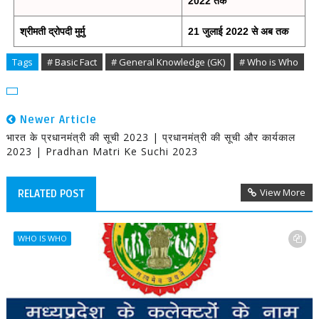
2022 तक
श्रीमती द्रोपदी मुर्मु
21 जुलाई 2022 से अब तक
Tags
# Basic Fact
# General Knowledge (GK)
# Who is Who
Newer Article
भारत के प्रधानमंत्री की सूची 2023 | प्रधानमंत्री की सूची और कार्यकाल
2023 | Pradhan Matri Ke Suchi 2023
View More
RELATED POST
WHO IS WHO