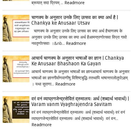
ब्रूयात् सदा प्रियम् ...
Readmore
चाणक्य के अनुसार उनके लिए उत्सव का क्या अर्थ है |
Chankya ke Anusaar Utsav
चाणक्य के अनुसार उनके लिए उत्सव का क्या अर्थ हैचाणक्य के
अनुसार उनके लिए उत्सव का क्या अर्थ हैआमन्त्रणोत्सवा विप्रा गावो
नवतृणोत्सवाः ।&nb...
Readmore
आचार्य चाणक्य के अनुसार भाषाओं का ज्ञान | Chankya
Ke Anusaar Bhashaon Ka Gayan
आचार्य चाणक्य के अनुसार भाषाओं का ज्ञानआचार्य चाणक्य के अनुसार
भाषाओं का ज्ञानगीर्वाणवाणीषु विशिष्टबुद्धि-स्तथापि भाषान्तरलोलुपोऽहम्
। यथा सुराणा...
Readmore
वरं वनं व्याघ्रगजेन्द्रसेवितं द्रुमालयः अर्थ (शब्दार्थ भावार्थ) |
Varam vanm Vyaghrajendra Savitam
वरं वनं व्याघ्रगजेन्द्रसेवितं द्रुमालयः अर्थ (शब्दार्थ भावार्थ) वरं वनं
व्याघ्रगजेन्द्रसेवितं द्रुमालयः अर्थ (शब्दार्थ भावार्थ) वरं वन...
Readmore