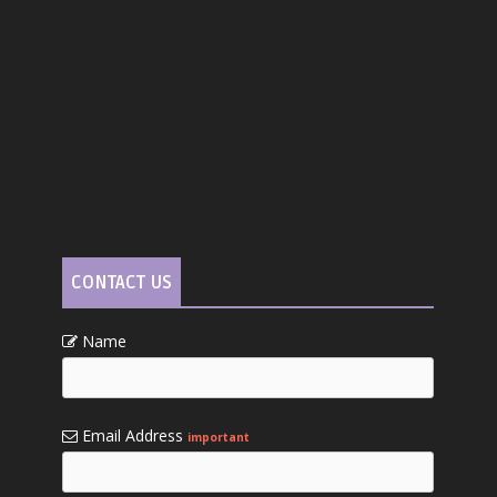
CONTACT US
Name
Email Address
important