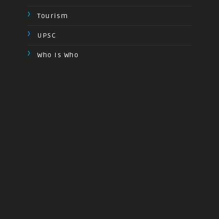
Tourism
UPSC
Who Is Who