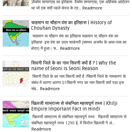
)वैकोम सत्याग्रह का इतिहास वैकोम सत्याग्रह, एक अहिंसक आंदोलन
था जो एक सदी पहले केरल के त्र...
Readmore
चाहमान या चौहान वंश का इतिहास | History of
Chouhan Dynasty
चाहमान या चौहान वंश का इतिहास चाहमान या चौहान वंश का
इतिहास इस वंश का उदय शाकंभरी (साम्भर अजमेर के आस-पास का
क्षेत्र) में हुआ। च...
Readmore
सिवनी जिले के का नाम सिवनी क्यों है ? | Why the
name of Seoni is Seoni Reason
सिवनी जिले के का नाम सिवनी क्यों है ?सिवनी जिले के नामकरण के
संबंध में धारणा धारणा 01सिवनी नगर का नाम सिवनी क्यों पडा इस
संब...
Readmore
खिलजी साम्राज्य से संबन्धित महत्वपूर्ण तथ्य | Khilji
Empire Important Fact in Hindi
खिलजी साम्राज्य से संबन्धित महत्वपूर्ण तथ्य खिलजी साम्राज्य से
संबन्धित महत्वपूर्ण तथ्य 1290 ई. में फिरोज खिलजी ने अं...
Readmore