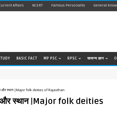
Current Affairs
NCERT
Famous Personality
General Know
STUDY
BASIC FACT
MP PSC
RPSC
सामान्य ज्ञान
O
वता और स्थान |Major folk deities of Rajasthan
ता और स्थान |Major folk deities