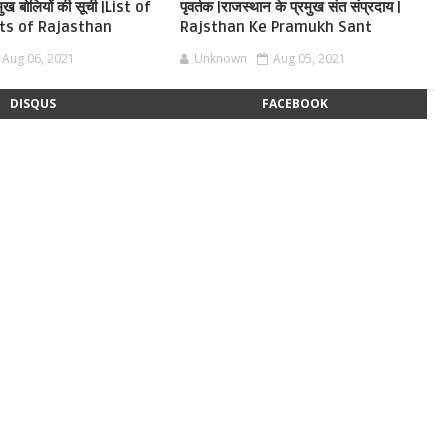
ुख बोलियों की सूची |List of
पृवर्तक |राजस्थान के प्रमुख संत संप्रदाय |
ts of Rajasthan
Rajsthan Ke Pramukh Sant
Aug 06, 2021
Unknown
Aug 05, 2021
DISQUS
FACEBOOK