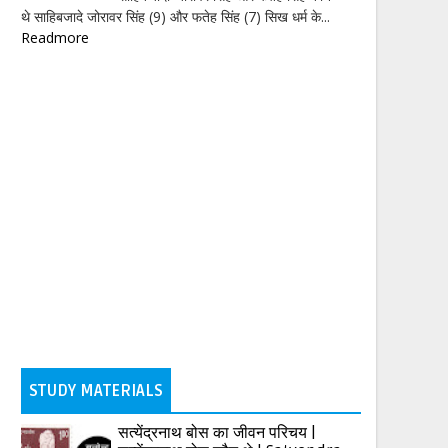
थे साहिबजादे जोरावर सिंह (9) और फतेह सिंह (7) सिख धर्म के...
Readmore
STUDY MATERIALS
सत्येंद्रनाथ बोस का जीवन परिचय |