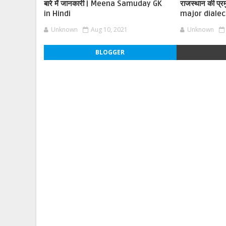
बारे में जानकारी | Meena Samuday GK
राजस्थान की प्रम
in Hindi
major dialec
Unknown
Aug 10, 2021
Unknown
BLOGGER