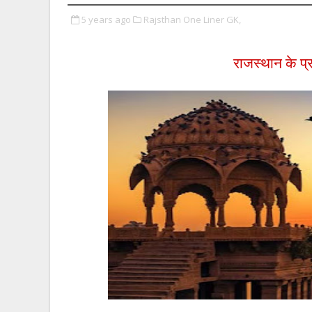
5 years ago
Rajsthan One Liner GK,
राजस्थान के प्