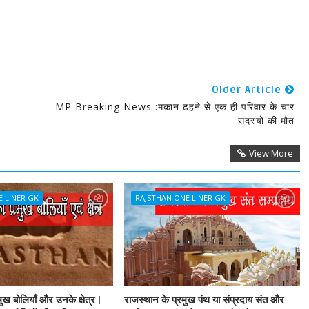
Older Article
MP Breaking News :मकान ढहने से एक ही परिवार के चार
सदस्यों की मौत
View More
E LINER GK
RAJSTHAN ONE LINER GK
ुख बोलियाँ और उनके क्षेत्र |
राजस्थान के प्रमुख पंथ या संप्रदाय संत और