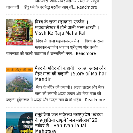
जानकारी ओंकारेश्वर दर्शनीय स्थल के सम्पूर्ण
जानकारी हिंदू धर्म के प्रसिद्ध प्रतीक ओम् की...
Readmore
विश्व के राजा महाकाल-उज्जैन ।
महाकालेश्वर में होने वाली भस्म आरती ।
Visvh Ke Raja Maha Kal
विश्व के राजा महाकाल-उज्जैन विश्व के राजा
महाकाल-उज्जैन भगवान श्रीकृष्ण और उनके
बालसखा की पहली पाठशाला है उज्जयिनी नगर...
Readmore
मैहर के मंदिर की कहानी। आल्हा ऊदल और
मैहर माता की कहानी ।Story of Maihar
Mandir
मैहर के मंदिर की कहानी। आल्हा ऊदल और मैहर
माता की कहानी आल्हा ऊदल और मैहर माता की
कहानी बुंदेलखंड में आल्हा और ऊदल नाम के दो भाईय...
Readmore
हनुवंतिया जल महोत्सव मध्यप्रदेश :खंडवा
के हनुवंतिया टापू में "जल महोत्सव" 20
नवंबर से। Hanuvantia Jal
Mahotsav