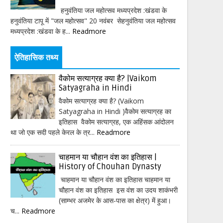
हनुवंतिया जल महोत्सव मध्यप्रदेश :खंडवा के
हनुवंतिया टापू में "जल महोत्सव" 20 नवंबर सेहनुवंतिया जल महोत्सव
मध्यप्रदेश :खंडवा के ह...
Readmore
ऐतिहासिक तथ्य
वैकोम सत्याग्रह क्या है? |Vaikom
Satyagraha in Hindi
वैकोम सत्याग्रह क्या है? (Vaikom
Satyagraha in Hindi )वैकोम सत्याग्रह का
इतिहास वैकोम सत्याग्रह, एक अहिंसक आंदोलन
था जो एक सदी पहले केरल के त्र...
Readmore
चाहमान या चौहान वंश का इतिहास |
History of Chouhan Dynasty
चाहमान या चौहान वंश का इतिहास चाहमान या
चौहान वंश का इतिहास इस वंश का उदय शाकंभरी
(साम्भर अजमेर के आस-पास का क्षेत्र) में हुआ।
च...
Readmore