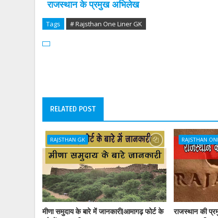
राजस्थान के प्रमुख अभिलेख
Tags
# Rajsthan One Liner GK
RELATED POST
RAJSTHAN GK
RAJSTHAN ON
मीणा समुदाय के बारे में जानकारी|आमागढ़ फोर्ट के
राजस्थान की प्रम