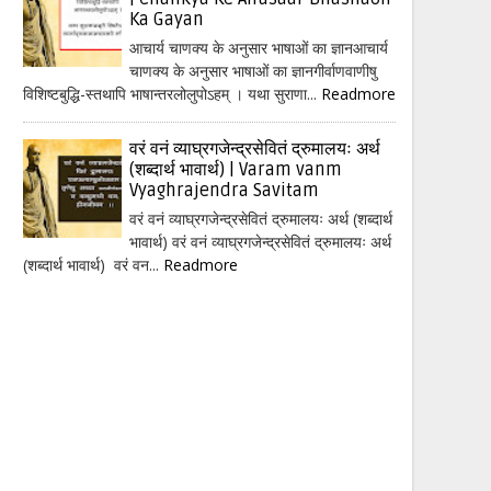
Ka Gayan
आचार्य चाणक्य के अनुसार भाषाओं का ज्ञानआचार्य
चाणक्य के अनुसार भाषाओं का ज्ञानगीर्वाणवाणीषु
विशिष्टबुद्धि-स्तथापि भाषान्तरलोलुपोऽहम् । यथा सुराणा...
Readmore
वरं वनं व्याघ्रगजेन्द्रसेवितं द्रुमालयः अर्थ
(शब्दार्थ भावार्थ) | Varam vanm
Vyaghrajendra Savitam
वरं वनं व्याघ्रगजेन्द्रसेवितं द्रुमालयः अर्थ (शब्दार्थ
भावार्थ) वरं वनं व्याघ्रगजेन्द्रसेवितं द्रुमालयः अर्थ
(शब्दार्थ भावार्थ) वरं वन...
Readmore