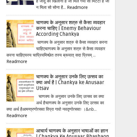
हैं जादू का खिलौना है जो मिल गया सो मिटटी है जो
न मिला सो सोना है...
Readmore
चाणक्य के अनुसार शत्रु से कैसा व्यवहार
करना चाहिए | Enemy Behaviour
According Chankya
चाणक्य के अनुसार शत्रु से कैसा व्यवहार करना
चाहिएचाणक्य के अनुसार शत्रु से कैसा व्यवहार
करना चाहिएयस्य चाप्रियमिच्छेत तस्य ब्रूयात् सदा प्रियम् ...
Readmore
चाणक्य के अनुसार उनके लिए उत्सव का
क्या अर्थ है | Chankya ke Anusaar
Utsav
चाणक्य के अनुसार उनके लिए उत्सव का क्या
अर्थ हैचाणक्य के अनुसार उनके लिए उत्सव का
क्या अर्थ हैआमन्त्रणोत्सवा विप्रा गावो नवतृणोत्सवाः ।&nb...
Readmore
आचार्य चाणक्य के अनुसार भाषाओं का ज्ञान
| Chankya Ke Anusaar Bhashaon