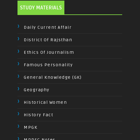
STUDY MATERIALS
Daily Current Affair
District Of Rajsthan
Ethics Of Journalism
Famous Personality
General Knowledge (GK)
Geography
Historical Women
History Fact
MPGK
MPPSC Notes