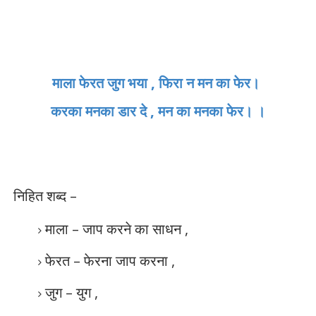
माला फेरत जुग भया
,
फिरा न मन का फेर।
करका मनका डार दे
,
मन का मनका फेर। ।
निहित शब्द
–
माला
–
जाप करने का साधन
,
फेरत
–
फेरना जाप करना
,
जुग
–
युग
,