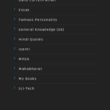
Daily Current Affair
Essay
Famous Personality
General Knowledge (GK)
Hindi Quotes
Jyanti
MPGK
MahaBharat
My Books
Sci-Tech