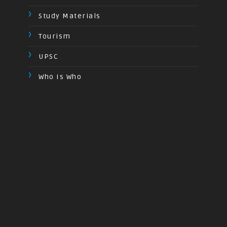
Study Materials
Tourism
UPSC
Who Is Who