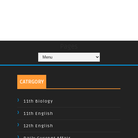
Pages
CATRGORY
11th Biology
11th English
12th English