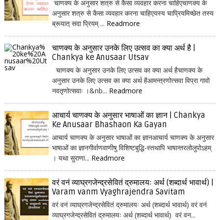
चाणक्य के अनुसार शत्रु से कैसा व्यवहार करना चाहिएचाणक्य के
अनुसार शत्रु से कैसा व्यवहार करना चाहिएयस्य चाप्रियमिच्छेत तस्य
ब्रूयात् सदा प्रियम् ...
Readmore
चाणक्य के अनुसार उनके लिए उत्सव का क्या अर्थ है |
Chankya ke Anusaar Utsav
चाणक्य के अनुसार उनके लिए उत्सव का क्या अर्थ हैचाणक्य के
अनुसार उनके लिए उत्सव का क्या अर्थ हैआमन्त्रणोत्सवा विप्रा गावो
नवतृणोत्सवाः ।&nb...
Readmore
आचार्य चाणक्य के अनुसार भाषाओं का ज्ञान | Chankya
Ke Anusaar Bhashaon Ka Gayan
आचार्य चाणक्य के अनुसार भाषाओं का ज्ञानआचार्य चाणक्य के अनुसार
भाषाओं का ज्ञानगीर्वाणवाणीषु विशिष्टबुद्धि-स्तथापि भाषान्तरलोलुपोऽहम्
। यथा सुराणा...
Readmore
वरं वनं व्याघ्रगजेन्द्रसेवितं द्रुमालयः अर्थ (शब्दार्थ भावार्थ) |
Varam vanm Vyaghrajendra Savitam
वरं वनं व्याघ्रगजेन्द्रसेवितं द्रुमालयः अर्थ (शब्दार्थ भावार्थ) वरं वनं
व्याघ्रगजेन्द्रसेवितं द्रुमालयः अर्थ (शब्दार्थ भावार्थ) वरं वन...