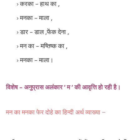
करका
–
हाथ का
,
मनका
–
माला
,
डार
–
डाल
,
फेंक देना
,
मन का
–
मष्तिष्क का
,
मनका
–
माला।
विशेष
–
अनुप्रास अलंकार
‘
म
‘
की आवृत्ति हो रही है।
मन का मनका फेर दोहे का हिन्दी अर्थ व्याख्या
–