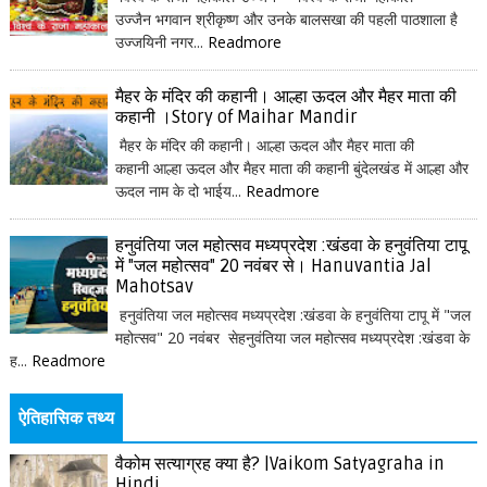
उज्जैन भगवान श्रीकृष्ण और उनके बालसखा की पहली पाठशाला है
उज्जयिनी नगर...
Readmore
मैहर के मंदिर की कहानी। आल्हा ऊदल और मैहर माता की
कहानी ।Story of Maihar Mandir
मैहर के मंदिर की कहानी। आल्हा ऊदल और मैहर माता की
कहानी आल्हा ऊदल और मैहर माता की कहानी बुंदेलखंड में आल्हा और
ऊदल नाम के दो भाईय...
Readmore
हनुवंतिया जल महोत्सव मध्यप्रदेश :खंडवा के हनुवंतिया टापू
में "जल महोत्सव" 20 नवंबर से। Hanuvantia Jal
Mahotsav
हनुवंतिया जल महोत्सव मध्यप्रदेश :खंडवा के हनुवंतिया टापू में "जल
महोत्सव" 20 नवंबर सेहनुवंतिया जल महोत्सव मध्यप्रदेश :खंडवा के
ह...
Readmore
ऐतिहासिक तथ्य
वैकोम सत्याग्रह क्या है? |Vaikom Satyagraha in
Hindi