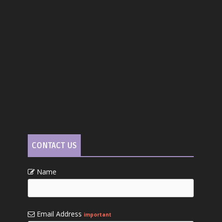
CONTACT US
Name
Email Address
important