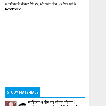
थे साहिबजादे जोरावर सिंह (9) और फतेह सिंह (7) सिख धर्म के...
Readmore
STUDY MATERIALS
सत्येंद्रनाथ बोस का जीवन परिचय |