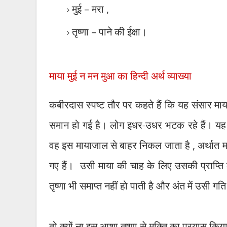
मुई
–
मरा
,
तृष्णा
–
पाने की ईक्षा।
माया मुई न मन मुआ का हिन्दी अर्थ व्याख्या
कबीरदास स्पष्ट तौर पर कहते हैं कि यह संसार मा
समान हो गई है। लोग इधर-उधर भटक रहे हैं। य
वह इस मायाजाल से बाहर निकल जाता है
,
अर्थात 
गए हैं।
उसी माया की चाह के लिए उसकी प्राप्ति
तृष्णा भी समाप्त नहीं हो पाती है और अंत में उसी गति 
तो क्यों ना इस आशा तृष्णा से मुक्ति का प्रयास किय