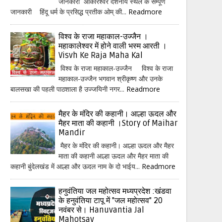
जानकारी ओंकारेश्वर दर्शनीय स्थल के सम्पूर्ण
जानकारी हिंदू धर्म के प्रसिद्ध प्रतीक ओम् की...
Readmore
विश्व के राजा महाकाल-उज्जैन ।
महाकालेश्वर में होने वाली भस्म आरती ।
Visvh Ke Raja Maha Kal
विश्व के राजा महाकाल-उज्जैन विश्व के राजा
महाकाल-उज्जैन भगवान श्रीकृष्ण और उनके
बालसखा की पहली पाठशाला है उज्जयिनी नगर...
Readmore
मैहर के मंदिर की कहानी। आल्हा ऊदल और
मैहर माता की कहानी ।Story of Maihar
Mandir
मैहर के मंदिर की कहानी। आल्हा ऊदल और मैहर
माता की कहानी आल्हा ऊदल और मैहर माता की
कहानी बुंदेलखंड में आल्हा और ऊदल नाम के दो भाईय...
Readmore
हनुवंतिया जल महोत्सव मध्यप्रदेश :खंडवा
के हनुवंतिया टापू में "जल महोत्सव" 20
नवंबर से। Hanuvantia Jal
Mahotsav