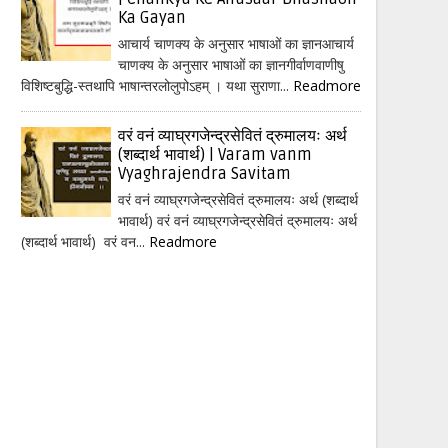
Ka Gayan
आचार्य चाणक्य के अनुसार भाषाओं का ज्ञानआचार्य
चाणक्य के अनुसार भाषाओं का ज्ञानगीर्वाणवाणीषु
विशिष्टबुद्धि-स्तथापि भाषान्तरलोलुपोऽहम् । यथा सुराणा...
Readmore
वरं वनं व्याघ्रगजेन्द्रसेवितं द्रुमालयः अर्थ
(शब्दार्थ भावार्थ) | Varam vanm
Vyaghrajendra Savitam
वरं वनं व्याघ्रगजेन्द्रसेवितं द्रुमालयः अर्थ (शब्दार्थ
भावार्थ) वरं वनं व्याघ्रगजेन्द्रसेवितं द्रुमालयः अर्थ
(शब्दार्थ भावार्थ) वरं वन...
Readmore