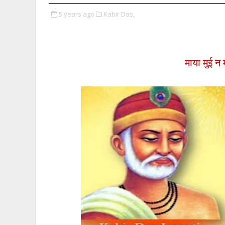
5 years ago
Kabir Das,
माया मुई न