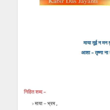
माया मुई न मन
–
आशा
तृष्णा ना
निहित शब्द
–
माया
–
भ्रम
,