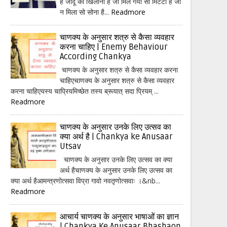
हैं जादू का खिलौना है जो मिल गया सो मिटटी है जो
न मिला सो सोना है...
Readmore
चाणक्य के अनुसार शत्रु से कैसा व्यवहार
करना चाहिए | Enemy Behaviour
According Chankya
चाणक्य के अनुसार शत्रु से कैसा व्यवहार करना
चाहिएचाणक्य के अनुसार शत्रु से कैसा व्यवहार
करना चाहिएयस्य चाप्रियमिच्छेत तस्य ब्रूयात् सदा प्रियम् ...
Readmore
चाणक्य के अनुसार उनके लिए उत्सव का
क्या अर्थ है | Chankya ke Anusaar
Utsav
चाणक्य के अनुसार उनके लिए उत्सव का क्या
अर्थ हैचाणक्य के अनुसार उनके लिए उत्सव का
क्या अर्थ हैआमन्त्रणोत्सवा विप्रा गावो नवतृणोत्सवाः ।&nb...
Readmore
आचार्य चाणक्य के अनुसार भाषाओं का ज्ञान
| Chankya Ke Anusaar Bhashaon