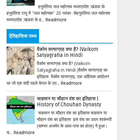
हनुवंतिया जल महोत्सव मध्यप्रदेश :खंडवा के
हनुवंतिया टापू में "जल महोत्सव" 20 नवंबर सेहनुवंतिया जल महोत्सव
मध्यप्रदेश :खंडवा के ह...
Readmore
ऐतिहासिक तथ्य
वैकोम सत्याग्रह क्या है? |Vaikom
Satyagraha in Hindi
वैकोम सत्याग्रह क्या है? (Vaikom
Satyagraha in Hindi )वैकोम सत्याग्रह का
इतिहास वैकोम सत्याग्रह, एक अहिंसक आंदोलन
था जो एक सदी पहले केरल के त्र...
Readmore
चाहमान या चौहान वंश का इतिहास |
History of Chouhan Dynasty
चाहमान या चौहान वंश का इतिहास चाहमान या
चौहान वंश का इतिहास इस वंश का उदय शाकंभरी
(साम्भर अजमेर के आस-पास का क्षेत्र) में हुआ।
च...
Readmore