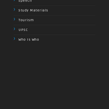
Speech
Study Materials
Tourism
UPSC
Who Is Who