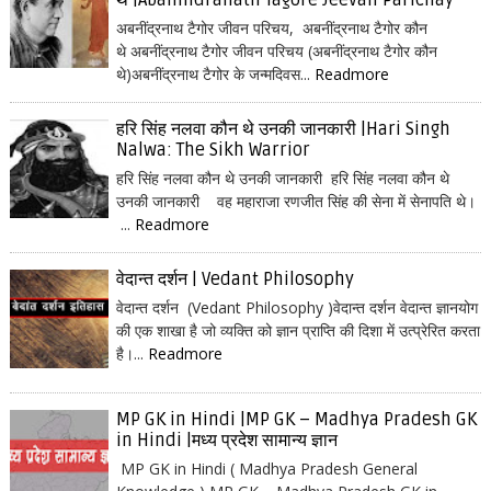
थे |Abanindranath Tagore Jeevan Parichay
अबनींद्रनाथ टैगोर जीवन परिचय, अबनींद्रनाथ टैगोर कौन
थे अबनींद्रनाथ टैगोर जीवन परिचय (अबनींद्रनाथ टैगोर कौन
थे)अबनींद्रनाथ टैगोर के जन्मदिवस...
Readmore
हरि सिंह नलवा कौन थे उनकी जानकारी |Hari Singh
Nalwa: The Sikh Warrior
हरि सिंह नलवा कौन थे उनकी जानकारी हरि सिंह नलवा कौन थे
उनकी जानकारी वह महाराजा रणजीत सिंह की सेना में सेनापति थे।
...
Readmore
वेदान्त दर्शन | Vedant Philosophy
वेदान्त दर्शन (Vedant Philosophy )वेदान्त दर्शन वेदान्त ज्ञानयोग
की एक शाखा है जो व्यक्ति को ज्ञान प्राप्ति की दिशा में उत्प्रेरित करता
है।...
Readmore
MP GK in Hindi |MP GK – Madhya Pradesh GK
in Hindi |मध्य प्रदेश सामान्य ज्ञान
MP GK in Hindi ( Madhya Pradesh General