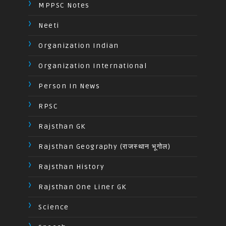
MPPSC Notes
Neeti
Organization Indian
Organization International
Person In News
RPSC
Rajsthan GK
Rajsthan Geography (राजस्थान भूगोल)
Rajsthan History
Rajsthan One Liner GK
Science