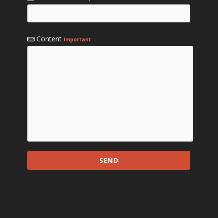
Content
important