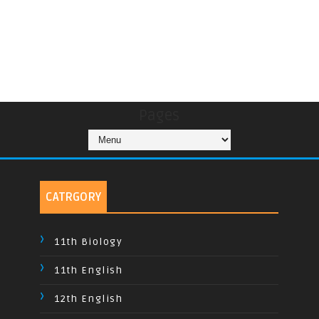
Pages
CATRGORY
11th Biology
11th English
12th English