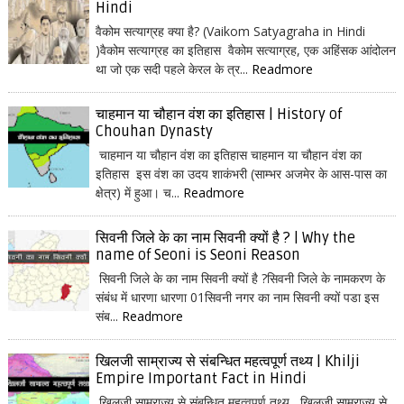
Hindi
वैकोम सत्याग्रह क्या है? (Vaikom Satyagraha in Hindi
)वैकोम सत्याग्रह का इतिहास वैकोम सत्याग्रह, एक अहिंसक आंदोलन
था जो एक सदी पहले केरल के त्र...
Readmore
चाहमान या चौहान वंश का इतिहास | History of
Chouhan Dynasty
चाहमान या चौहान वंश का इतिहास चाहमान या चौहान वंश का
इतिहास इस वंश का उदय शाकंभरी (साम्भर अजमेर के आस-पास का
क्षेत्र) में हुआ। च...
Readmore
सिवनी जिले के का नाम सिवनी क्यों है ? | Why the
name of Seoni is Seoni Reason
सिवनी जिले के का नाम सिवनी क्यों है ?सिवनी जिले के नामकरण के
संबंध में धारणा धारणा 01सिवनी नगर का नाम सिवनी क्यों पडा इस
संब...
Readmore
खिलजी साम्राज्य से संबन्धित महत्वपूर्ण तथ्य | Khilji
Empire Important Fact in Hindi
खिलजी साम्राज्य से संबन्धित महत्वपूर्ण तथ्य खिलजी साम्राज्य से