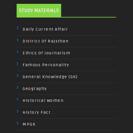
STUDY MATERIALS
Daily Current Affair
District Of Rajsthan
Ethics Of Journalism
Famous Personality
General Knowledge (GK)
Geography
Historical Women
History Fact
MPGK