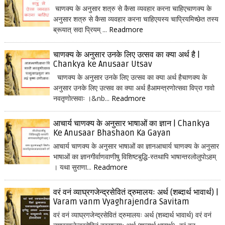
चाणक्य के अनुसार शत्रु से कैसा व्यवहार करना चाहिएचाणक्य के
अनुसार शत्रु से कैसा व्यवहार करना चाहिएयस्य चाप्रियमिच्छेत तस्य
ब्रूयात् सदा प्रियम् ...
Readmore
चाणक्य के अनुसार उनके लिए उत्सव का क्या अर्थ है |
Chankya ke Anusaar Utsav
चाणक्य के अनुसार उनके लिए उत्सव का क्या अर्थ हैचाणक्य के
अनुसार उनके लिए उत्सव का क्या अर्थ हैआमन्त्रणोत्सवा विप्रा गावो
नवतृणोत्सवाः ।&nb...
Readmore
आचार्य चाणक्य के अनुसार भाषाओं का ज्ञान | Chankya
Ke Anusaar Bhashaon Ka Gayan
आचार्य चाणक्य के अनुसार भाषाओं का ज्ञानआचार्य चाणक्य के अनुसार
भाषाओं का ज्ञानगीर्वाणवाणीषु विशिष्टबुद्धि-स्तथापि भाषान्तरलोलुपोऽहम्
। यथा सुराणा...
Readmore
वरं वनं व्याघ्रगजेन्द्रसेवितं द्रुमालयः अर्थ (शब्दार्थ भावार्थ) |
Varam vanm Vyaghrajendra Savitam
वरं वनं व्याघ्रगजेन्द्रसेवितं द्रुमालयः अर्थ (शब्दार्थ भावार्थ) वरं वनं