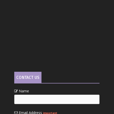
CONTACT US
Name
Email Address
important