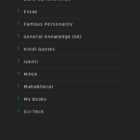
Essay
Famous Personality
General Knowledge (GK)
Hindi Quotes
Jyanti
MPGK
MahaBharat
My Books
Sci-Tech