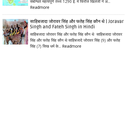
संबन्धित महत्वपूर्ण तथ्य 1290 ई. में फिरोज खिलजी ने अं...
Readmore
साहिबजादा जोरावर सिंह और फतेह सिंह कौन थे | Joravar
Singh and Fateh Singh in Hindi
साहिबजादा जोरावर सिंह और फतेह सिंह कौन थे साहिबजादा जोरावर
सिंह और फतेह सिंह कौन थे साहिबजादे जोरावर सिंह (9) और फतेह
सिंह (7) सिख धर्म के...
Readmore