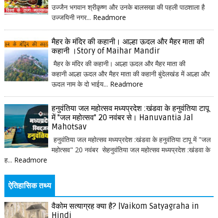
उज्जैन भगवान श्रीकृष्ण और उनके बालसखा की पहली पाठशाला है
उज्जयिनी नगर...
Readmore
मैहर के मंदिर की कहानी। आल्हा ऊदल और मैहर माता की
कहानी ।Story of Maihar Mandir
मैहर के मंदिर की कहानी। आल्हा ऊदल और मैहर माता की
कहानी आल्हा ऊदल और मैहर माता की कहानी बुंदेलखंड में आल्हा और
ऊदल नाम के दो भाईय...
Readmore
हनुवंतिया जल महोत्सव मध्यप्रदेश :खंडवा के हनुवंतिया टापू
में "जल महोत्सव" 20 नवंबर से। Hanuvantia Jal
Mahotsav
हनुवंतिया जल महोत्सव मध्यप्रदेश :खंडवा के हनुवंतिया टापू में "जल
महोत्सव" 20 नवंबर सेहनुवंतिया जल महोत्सव मध्यप्रदेश :खंडवा के
ह...
Readmore
ऐतिहासिक तथ्य
वैकोम सत्याग्रह क्या है? |Vaikom Satyagraha in
Hindi