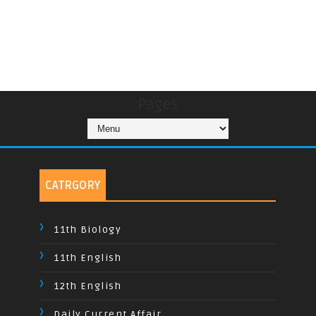
Pages
CATRGORY
11th Biology
11th English
12th English
Daily Current Affair