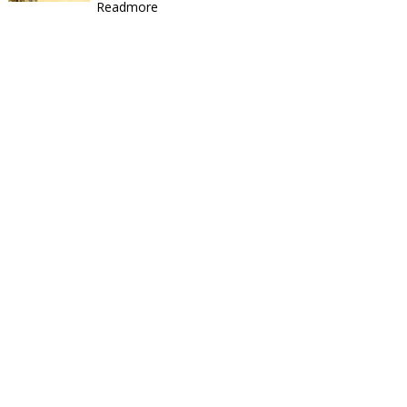
Readmore