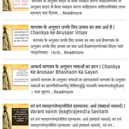
चाणक्य के अनुसार शत्रु से कैसा व्यवहार करना चाहिएचाणक्य के
अनुसार शत्रु से कैसा व्यवहार करना चाहिएयस्य चाप्रियमिच्छेत तस्य
ब्रूयात् सदा प्रियम् ...
Readmore
चाणक्य के अनुसार उनके लिए उत्सव का क्या अर्थ है |
Chankya ke Anusaar Utsav
चाणक्य के अनुसार उनके लिए उत्सव का क्या अर्थ हैचाणक्य के
अनुसार उनके लिए उत्सव का क्या अर्थ हैआमन्त्रणोत्सवा विप्रा गावो
नवतृणोत्सवाः ।&nb...
Readmore
आचार्य चाणक्य के अनुसार भाषाओं का ज्ञान | Chankya
Ke Anusaar Bhashaon Ka Gayan
आचार्य चाणक्य के अनुसार भाषाओं का ज्ञानआचार्य चाणक्य के अनुसार
भाषाओं का ज्ञानगीर्वाणवाणीषु विशिष्टबुद्धि-स्तथापि भाषान्तरलोलुपोऽहम्
। यथा सुराणा...
Readmore
वरं वनं व्याघ्रगजेन्द्रसेवितं द्रुमालयः अर्थ (शब्दार्थ भावार्थ) |
Varam vanm Vyaghrajendra Savitam
वरं वनं व्याघ्रगजेन्द्रसेवितं द्रुमालयः अर्थ (शब्दार्थ भावार्थ) वरं वनं
व्याघ्रगजेन्द्रसेवितं द्रुमालयः अर्थ (शब्दार्थ भावार्थ) वरं वन...