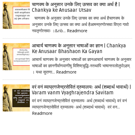
चाणक्य के अनुसार उनके लिए उत्सव का क्या अर्थ है |
Chankya ke Anusaar Utsav
चाणक्य के अनुसार उनके लिए उत्सव का क्या अर्थ हैचाणक्य के
अनुसार उनके लिए उत्सव का क्या अर्थ हैआमन्त्रणोत्सवा विप्रा गावो
नवतृणोत्सवाः ।&nb...
Readmore
आचार्य चाणक्य के अनुसार भाषाओं का ज्ञान | Chankya
Ke Anusaar Bhashaon Ka Gayan
आचार्य चाणक्य के अनुसार भाषाओं का ज्ञानआचार्य चाणक्य के अनुसार
भाषाओं का ज्ञानगीर्वाणवाणीषु विशिष्टबुद्धि-स्तथापि भाषान्तरलोलुपोऽहम्
। यथा सुराणा...
Readmore
वरं वनं व्याघ्रगजेन्द्रसेवितं द्रुमालयः अर्थ (शब्दार्थ भावार्थ) |
Varam vanm Vyaghrajendra Savitam
वरं वनं व्याघ्रगजेन्द्रसेवितं द्रुमालयः अर्थ (शब्दार्थ भावार्थ) वरं वनं
व्याघ्रगजेन्द्रसेवितं द्रुमालयः अर्थ (शब्दार्थ भावार्थ) वरं वन...
Readmore