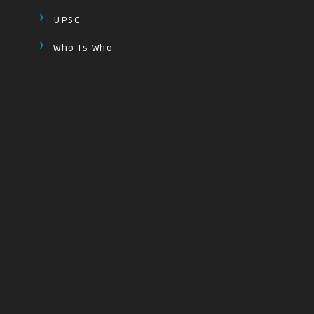
UPSC
Who Is Who