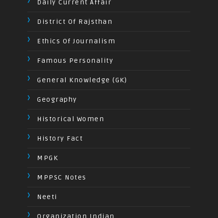
Daily Current Affair
District Of Rajsthan
Ethics Of Journalism
Famous Personality
General Knowledge (GK)
Geography
Historical Women
History Fact
MPGK
MPPSC Notes
Neeti
Organization Indian