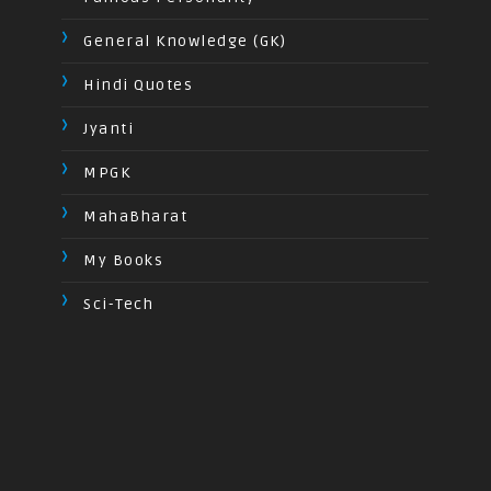
General Knowledge (GK)
Hindi Quotes
Jyanti
MPGK
MahaBharat
My Books
Sci-Tech