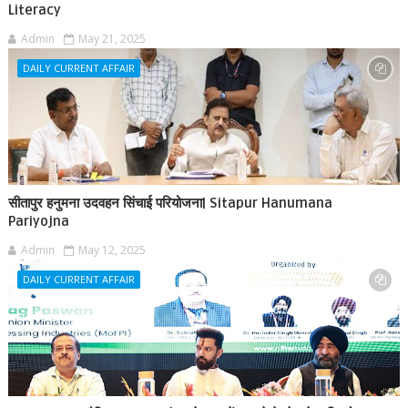
Literacy
Admin
May 21, 2025
DAILY CURRENT AFFAIR
सीतापुर हनुमना उदवहन सिंचाई परियोजना| Sitapur Hanumana
Pariyojna
Admin
May 12, 2025
DAILY CURRENT AFFAIR