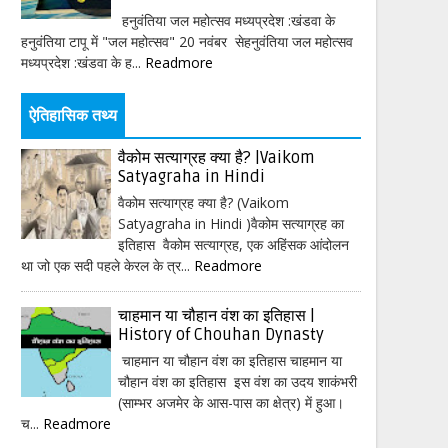
हनुवंतिया जल महोत्सव मध्यप्रदेश :खंडवा के
हनुवंतिया टापू में "जल महोत्सव" 20 नवंबर सेहनुवंतिया जल महोत्सव
मध्यप्रदेश :खंडवा के ह...
Readmore
ऐतिहासिक तथ्य
वैकोम सत्याग्रह क्या है? |Vaikom
Satyagraha in Hindi
वैकोम सत्याग्रह क्या है? (Vaikom
Satyagraha in Hindi )वैकोम सत्याग्रह का
इतिहास वैकोम सत्याग्रह, एक अहिंसक आंदोलन
था जो एक सदी पहले केरल के त्र...
Readmore
चाहमान या चौहान वंश का इतिहास |
History of Chouhan Dynasty
चाहमान या चौहान वंश का इतिहास चाहमान या
चौहान वंश का इतिहास इस वंश का उदय शाकंभरी
(साम्भर अजमेर के आस-पास का क्षेत्र) में हुआ।
च...
Readmore