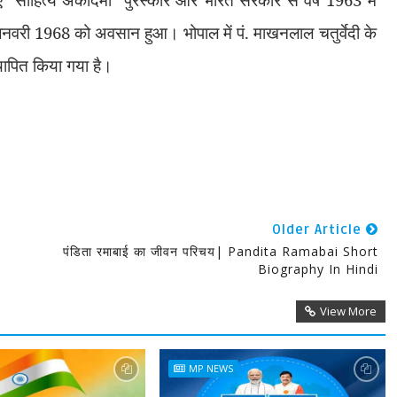
 जनवरी 1968 को अवसान हुआ। भोपाल में पं. माखनलाल चतुर्वेदी के
स्थापित किया गया है।
Older Article
पंडिता रमाबाई का जीवन परिचय| Pandita Ramabai Short
Biography In Hindi
View More
MP NEWS