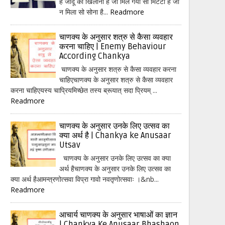
हैं जादू का खिलौना है जो मिल गया सो मिटटी है जो
न मिला सो सोना है...
Readmore
चाणक्य के अनुसार शत्रु से कैसा व्यवहार
करना चाहिए | Enemy Behaviour
According Chankya
चाणक्य के अनुसार शत्रु से कैसा व्यवहार करना
चाहिएचाणक्य के अनुसार शत्रु से कैसा व्यवहार
करना चाहिएयस्य चाप्रियमिच्छेत तस्य ब्रूयात् सदा प्रियम् ...
Readmore
चाणक्य के अनुसार उनके लिए उत्सव का
क्या अर्थ है | Chankya ke Anusaar
Utsav
चाणक्य के अनुसार उनके लिए उत्सव का क्या
अर्थ हैचाणक्य के अनुसार उनके लिए उत्सव का
क्या अर्थ हैआमन्त्रणोत्सवा विप्रा गावो नवतृणोत्सवाः ।&nb...
Readmore
आचार्य चाणक्य के अनुसार भाषाओं का ज्ञान
| Chankya Ke Anusaar Bhashaon