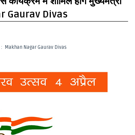
कार्यक्रम में शामिल होंगे मुख्यमंत्री
ar Gaurav Divas
वस : Makhan Nagar Gaurav Divas