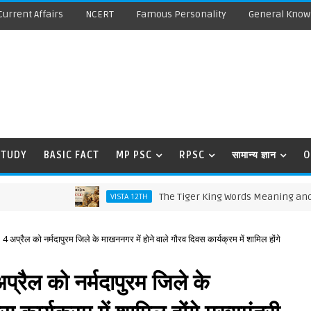
Current Affairs
NCERT
Famous Personality
General Know
STUDY
BASIC FACT
MP PSC
RPSC
सामान्य ज्ञान
O
The Tiger King Words Meaning and Line by
VISTA 12TH
 अप्रैल को नर्मदापुरम जिले के माखननगर में होने वाले गौरव दिवस कार्यक्रम में शामिल होंगे
रैल को नर्मदापुरम जिले के