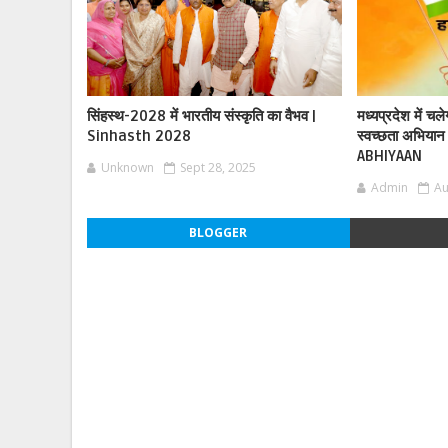
सिंहस्थ-2028 में भारतीय संस्कृति का वैभव |
मध्यप्रदेश में चल
Sinhasth 2028
स्वच्छता अभिय
ABHIYAAN
Unknown
Sept 28, 2025
Admin
Au
BLOGGER