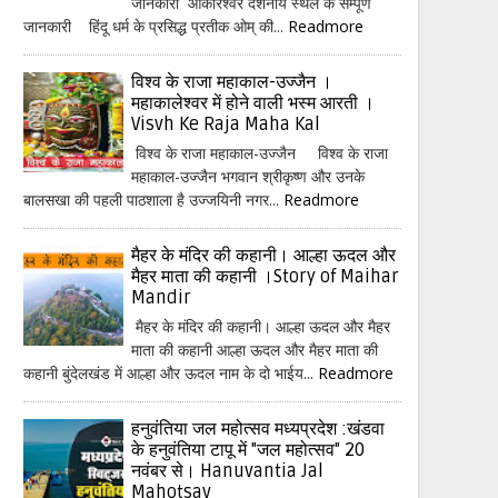
जानकारी ओंकारेश्वर दर्शनीय स्थल के सम्पूर्ण
जानकारी हिंदू धर्म के प्रसिद्ध प्रतीक ओम् की...
Readmore
विश्व के राजा महाकाल-उज्जैन ।
महाकालेश्वर में होने वाली भस्म आरती ।
Visvh Ke Raja Maha Kal
विश्व के राजा महाकाल-उज्जैन विश्व के राजा
महाकाल-उज्जैन भगवान श्रीकृष्ण और उनके
बालसखा की पहली पाठशाला है उज्जयिनी नगर...
Readmore
मैहर के मंदिर की कहानी। आल्हा ऊदल और
मैहर माता की कहानी ।Story of Maihar
Mandir
मैहर के मंदिर की कहानी। आल्हा ऊदल और मैहर
माता की कहानी आल्हा ऊदल और मैहर माता की
कहानी बुंदेलखंड में आल्हा और ऊदल नाम के दो भाईय...
Readmore
हनुवंतिया जल महोत्सव मध्यप्रदेश :खंडवा
के हनुवंतिया टापू में "जल महोत्सव" 20
नवंबर से। Hanuvantia Jal
Mahotsav