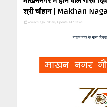
माखननगर में होने वाले गौरव दिवस 
श्री चौहान | Makhan Nag
4 years ago
Daily Update,
MP News,
माखन नगर के गौरव दि