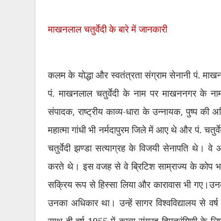
माखनलाल चतुर्वेदी के बारे में जानकारी
कलम के योद्धा और स्वतंत्रता संग्राम सेनानी पं. माख
पं. माखनलाल चतुर्वेदी के नाम पर माखननगर के नाम
संपादक
,
राष्ट्रीय काव्य-धारा के उन्नायक
,
पुष्प की अभ
महात्मा गांधी भी नर्मदापुरम जिले में आए थे और पं. चत
चतुर्वेदी झण्डा सत्याग्रह के विजयी सेनापति थे। व
करते थे। इस वजह से वे ब्रिटिश साम्राज्य के कोप 
सक्रिय रूप से हिस्सा लिया और कारावास भी गए।उनकी 
उनका अधिकार था। उन्हें सागर विश्वविद्यालय से वर
साथ ही वर्ष 1955 में काव्य संग्रह हिमतरंगिणी के ल