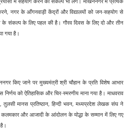
ासों में सहयोग करने का संकल्प भी लेंगे। माखननगर में प्रत्येक
करने
,
नगर के आँगनवाड़ी केंद्रों और विद्यालयों को जन-सहयोग से
छता के संकल्प के लिए पहल की है। गौरव दिवस के लिए दो और तीन
या गया है।
ननगर किए जाने पर मुख्यमंत्री श्री चौहान के प्रति विशेष आभार
ा इस निर्णय को ऐतिहासिक और चिर-स्मरणीय माना गया है। माधवराव
न
,
तुलसी मानस प्रतिष्ठान
,
हिन्दी भवन
,
मध्यप्रदेश लेखक संघ ने
मर्पित कलमकार और आजादी के आंदोलन के योद्धा के सम्मान में लिए गए
 है।