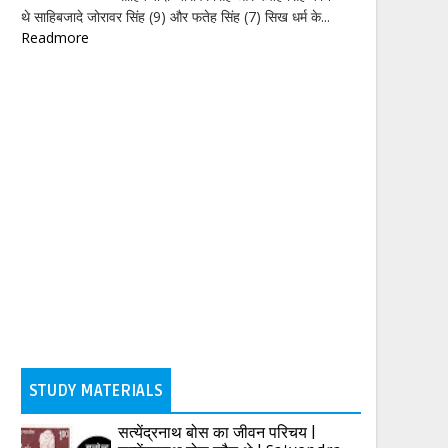
थे साहिबजादे जोरावर सिंह (9) और फतेह सिंह (7) सिख धर्म के...
Readmore
STUDY MATERIALS
सत्येंद्रनाथ बोस का जीवन परिचय |