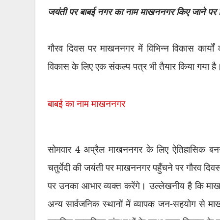
जयंती पर बाबई नगर का नाम माखननगर किए जाने पर विभ
गौरव दिवस पर माखननगर में विभिन्न विकास कार्यो
विकास के लिए एक संकल्प-पत्र भी तैयार किया गया है
बाबई का नाम माखननगर
सोमवार 4 अप्रैल माखननगर के लिए ऐतिहासिक बनने 
चतुर्वेदी की जयंती पर माखननगर पहुँचने पर गौरव दि
पर उनका आभार व्यक्त करेंगे। उल्लेखनीय है कि माखन
अन्य सार्वजनिक स्थानों में व्यापक जन-सहयोग से म