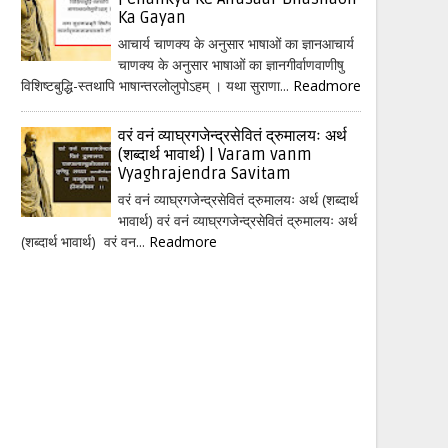
Ka Gayan
आचार्य चाणक्य के अनुसार भाषाओं का ज्ञानआचार्य
चाणक्य के अनुसार भाषाओं का ज्ञानगीर्वाणवाणीषु
विशिष्टबुद्धि-स्तथापि भाषान्तरलोलुपोऽहम् । यथा सुराणा...
Readmore
वरं वनं व्याघ्रगजेन्द्रसेवितं द्रुमालयः अर्थ
(शब्दार्थ भावार्थ) | Varam vanm
Vyaghrajendra Savitam
वरं वनं व्याघ्रगजेन्द्रसेवितं द्रुमालयः अर्थ (शब्दार्थ
भावार्थ) वरं वनं व्याघ्रगजेन्द्रसेवितं द्रुमालयः अर्थ
(शब्दार्थ भावार्थ) वरं वन...
Readmore