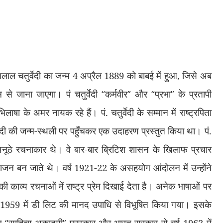
नलाल चतुर्वेदी का जन्म 4 अप्रैल 1889 को बाबई में हुआ
,
जिसे अब
 से जाना जाएगा। पं चतुर्वेदी
“
कर्मवीर
”
और
“
प्रभा
”
के प्रतापी
िलाषा के अमर नायक रहे हैं। पं. चतुर्वेदी के सम्मान में राष्ट्रपिता
ुर्वेदी की जन्म-स्थली पर पहुँचकर एक उदाहरण प्रस्तुत किया था। पं.
े अनूठे रचनाकार थे। वे बार-बार ब्रिटिश शासन के खिलाफ प्रचार
भाजन बन जाते थे। वर्ष 1921-22 के असहयोग आंदोलन में उन्होंने
काव्य रचनाओं में राष्ट्र प्रेम दिखाई देता है। अनेक भाषाओं पर
्ष 1959 में डी लिट की मानद उपाधि से विभूषित किया गया। इसके
िए
“
साहित्य अकादमी
”
पुरस्कार और भारत सरकार से वर्ष 1963 में