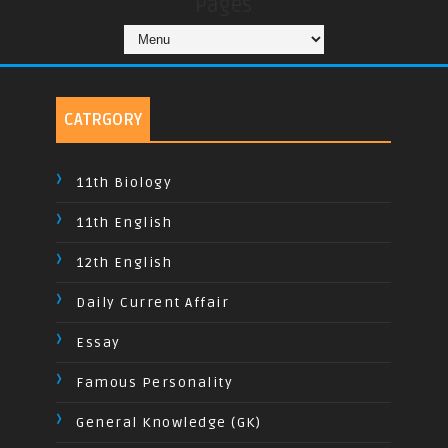
Pages
CATRGORY
11th Biology
11th English
12th English
Daily Current Affair
Essay
Famous Personality
General Knowledge (GK)