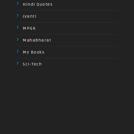
Hindi Quotes
Jyanti
MPGK
MahaBharat
My Books
Sci-Tech