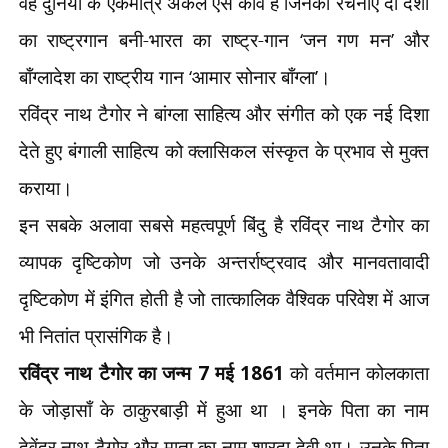
वह दुनिया के एकमात्र अकेले ऐसे कवि हैं जिनकी रचनाएं दो देशों
का राष्ट्रगान बनी-भारत का राष्ट्र-गान
‘
जन गण मन
’
और
बाँग्लादेश का राष्ट्रीय गान
‘
आमार सोनार बाँग्ला
’
।
रविंद्र नाथ टैगोर ने बांग्ला साहित्य और संगीत को एक नई दिशा
देते हुए बंगाली साहित्य को क्लासिकल संस्कृत के प्रभाव से मुक्त
कराया।
इन सबके अलावा सबसे महत्वपूर्ण बिंदु है रविंद्र नाथ टैगोर का
व्यापक दृष्टिकोण जो उनके अन्तर्राष्ट्रवाद और मानवतावादी
दृष्टिकोण में इंगित होती है जो तात्कालिक वैश्विक परिवेश में आज
भी नितांत प्रासंगिक है।
रविंद्र नाथ टैगोर का जन्म
7
मई
1861
को वर्तमान कोलकाता
के जोड़ासाँ के ठाकुरबाड़ी में हुआ था । इनके पिता का नाम
देवेंद्र नाथ टैगोर और माता का नाम शारदा देवी था। उनके पिता