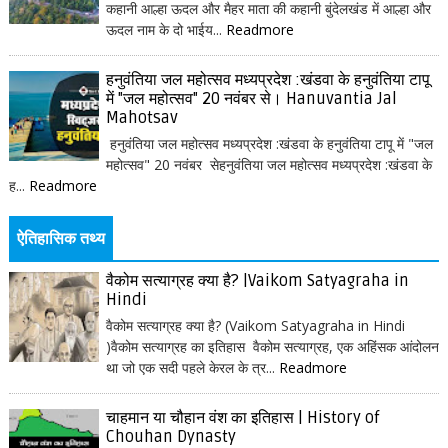
कहानी आल्हा ऊदल और मैहर माता की कहानी बुंदेलखंड में आल्हा और
ऊदल नाम के दो भाईय...
Readmore
हनुवंतिया जल महोत्सव मध्यप्रदेश :खंडवा के हनुवंतिया टापू
में "जल महोत्सव" 20 नवंबर से। Hanuvantia Jal
Mahotsav
हनुवंतिया जल महोत्सव मध्यप्रदेश :खंडवा के हनुवंतिया टापू में "जल
महोत्सव" 20 नवंबर सेहनुवंतिया जल महोत्सव मध्यप्रदेश :खंडवा के
ह...
Readmore
ऐतिहासिक तथ्य
वैकोम सत्याग्रह क्या है? |Vaikom Satyagraha in
Hindi
वैकोम सत्याग्रह क्या है? (Vaikom Satyagraha in Hindi
)वैकोम सत्याग्रह का इतिहास वैकोम सत्याग्रह, एक अहिंसक आंदोलन
था जो एक सदी पहले केरल के त्र...
Readmore
चाहमान या चौहान वंश का इतिहास | History of
Chouhan Dynasty