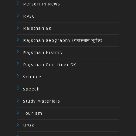
Person In News
RPSC
Rajsthan GK
Rajsthan Geography (राजस्थान भूगोल)
Rajsthan History
Rajsthan One Liner GK
Science
Speech
Study Materials
Tourism
UPSC