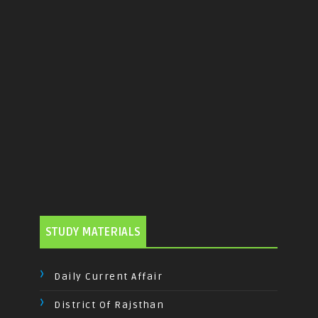
STUDY MATERIALS
Daily Current Affair
District Of Rajsthan