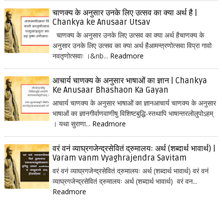
चाणक्य के अनुसार उनके लिए उत्सव का क्या अर्थ है |
Chankya ke Anusaar Utsav
चाणक्य के अनुसार उनके लिए उत्सव का क्या अर्थ हैचाणक्य के
अनुसार उनके लिए उत्सव का क्या अर्थ हैआमन्त्रणोत्सवा विप्रा गावो
नवतृणोत्सवाः ।&nb...
Readmore
आचार्य चाणक्य के अनुसार भाषाओं का ज्ञान | Chankya
Ke Anusaar Bhashaon Ka Gayan
आचार्य चाणक्य के अनुसार भाषाओं का ज्ञानआचार्य चाणक्य के अनुसार
भाषाओं का ज्ञानगीर्वाणवाणीषु विशिष्टबुद्धि-स्तथापि भाषान्तरलोलुपोऽहम्
। यथा सुराणा...
Readmore
वरं वनं व्याघ्रगजेन्द्रसेवितं द्रुमालयः अर्थ (शब्दार्थ भावार्थ) |
Varam vanm Vyaghrajendra Savitam
वरं वनं व्याघ्रगजेन्द्रसेवितं द्रुमालयः अर्थ (शब्दार्थ भावार्थ) वरं वनं
व्याघ्रगजेन्द्रसेवितं द्रुमालयः अर्थ (शब्दार्थ भावार्थ) वरं वन...
Readmore