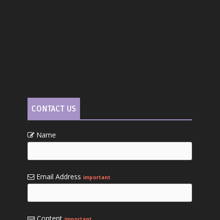
CONTACT US
Name
Email Address
important
Content
important