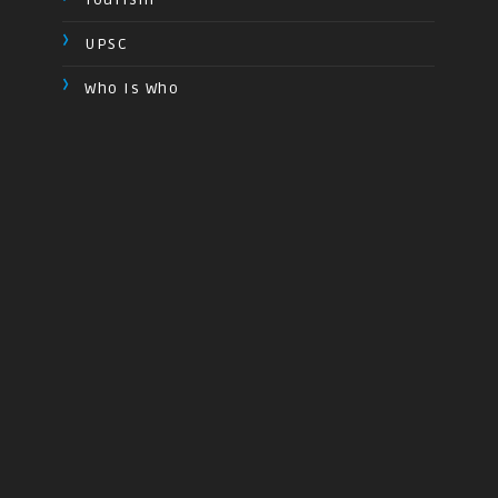
UPSC
Who Is Who