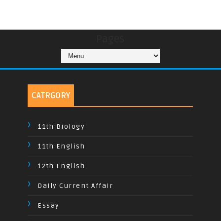
Pages
CATRGORY
11th Biology
11th English
12th English
Daily Current Affair
Essay