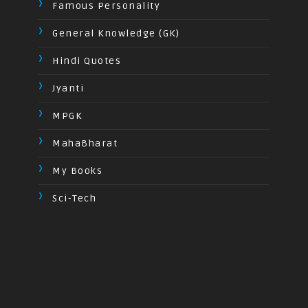
Famous Personality
General Knowledge (GK)
Hindi Quotes
Jyanti
MPGK
MahaBharat
My Books
Sci-Tech