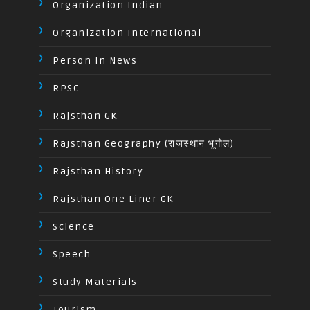
Organization Indian
Organization International
Person In News
RPSC
Rajsthan GK
Rajsthan Geography (राजस्थान भूगोल)
Rajsthan History
Rajsthan One Liner GK
Science
Speech
Study Materials
Tourism