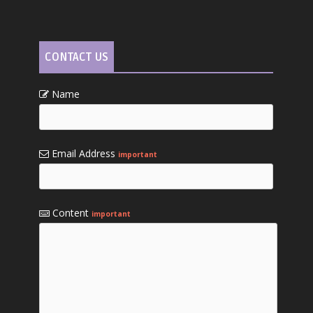
CONTACT US
Name
Email Address
important
Content
important