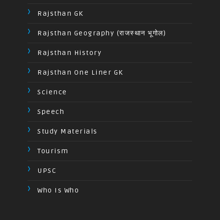
Rajsthan GK
Rajsthan Geography (राजस्थान भूगोल)
Rajsthan History
Rajsthan One Liner GK
Science
Speech
Study Materials
Tourism
UPSC
Who Is Who