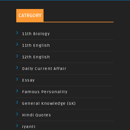
CATRGORY
11th Biology
11th English
12th English
Daily Current Affair
Essay
Famous Personality
General Knowledge (GK)
Hindi Quotes
Jyanti