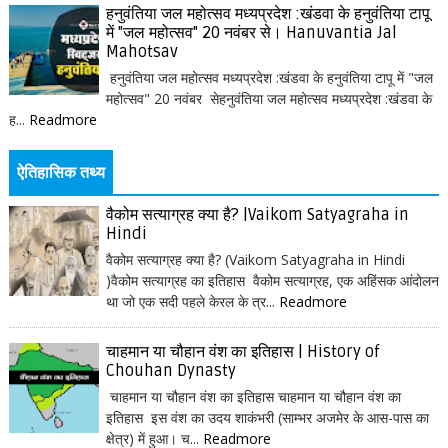
हनुवंतिया जल महोत्सव मध्यप्रदेश :खंडवा के हनुवंतिया टापू
में "जल महोत्सव" 20 नवंबर से। Hanuvantia Jal
Mahotsav
हनुवंतिया जल महोत्सव मध्यप्रदेश :खंडवा के हनुवंतिया टापू में "जल
महोत्सव" 20 नवंबर सेहनुवंतिया जल महोत्सव मध्यप्रदेश :खंडवा के
ह...
Readmore
ऐतिहासिक तथ्य
वैकोम सत्याग्रह क्या है? |Vaikom Satyagraha in
Hindi
वैकोम सत्याग्रह क्या है? (Vaikom Satyagraha in Hindi
)वैकोम सत्याग्रह का इतिहास वैकोम सत्याग्रह, एक अहिंसक आंदोलन
था जो एक सदी पहले केरल के त्र...
Readmore
चाहमान या चौहान वंश का इतिहास | History of
Chouhan Dynasty
चाहमान या चौहान वंश का इतिहास चाहमान या चौहान वंश का
इतिहास इस वंश का उदय शाकंभरी (साम्भर अजमेर के आस-पास का
क्षेत्र) में हुआ। च...
Readmore