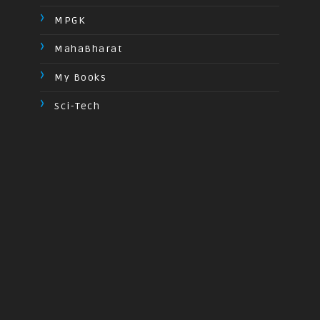
MPGK
MahaBharat
My Books
Sci-Tech