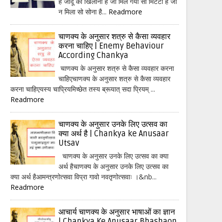
हैं जादू का खिलौना है जो मिल गया सो मिटटी है जो
न मिला सो सोना है...
Readmore
चाणक्य के अनुसार शत्रु से कैसा व्यवहार
करना चाहिए | Enemy Behaviour
According Chankya
चाणक्य के अनुसार शत्रु से कैसा व्यवहार करना
चाहिएचाणक्य के अनुसार शत्रु से कैसा व्यवहार
करना चाहिएयस्य चाप्रियमिच्छेत तस्य ब्रूयात् सदा प्रियम् ...
Readmore
चाणक्य के अनुसार उनके लिए उत्सव का
क्या अर्थ है | Chankya ke Anusaar
Utsav
चाणक्य के अनुसार उनके लिए उत्सव का क्या
अर्थ हैचाणक्य के अनुसार उनके लिए उत्सव का
क्या अर्थ हैआमन्त्रणोत्सवा विप्रा गावो नवतृणोत्सवाः ।&nb...
Readmore
आचार्य चाणक्य के अनुसार भाषाओं का ज्ञान
| Chankya Ke Anusaar Bhashaon