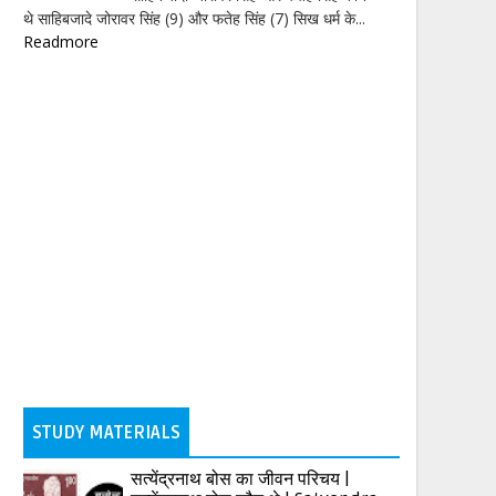
थे साहिबजादे जोरावर सिंह (9) और फतेह सिंह (7) सिख धर्म के...
Readmore
STUDY MATERIALS
सत्येंद्रनाथ बोस का जीवन परिचय |