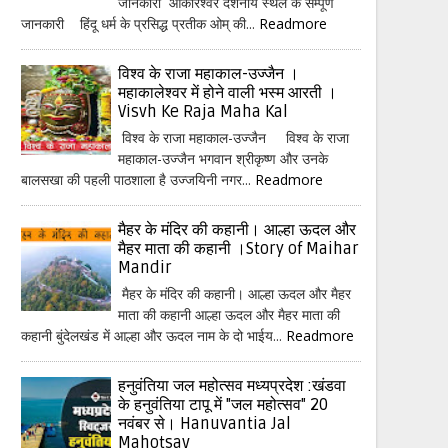
जानकारी ओंकारेश्वर दर्शनीय स्थल के सम्पूर्ण
जानकारी हिंदू धर्म के प्रसिद्ध प्रतीक ओम् की...
Readmore
विश्व के राजा महाकाल-उज्जैन ।
महाकालेश्वर में होने वाली भस्म आरती ।
Visvh Ke Raja Maha Kal
विश्व के राजा महाकाल-उज्जैन विश्व के राजा
महाकाल-उज्जैन भगवान श्रीकृष्ण और उनके
बालसखा की पहली पाठशाला है उज्जयिनी नगर...
Readmore
मैहर के मंदिर की कहानी। आल्हा ऊदल और
मैहर माता की कहानी ।Story of Maihar
Mandir
मैहर के मंदिर की कहानी। आल्हा ऊदल और मैहर
माता की कहानी आल्हा ऊदल और मैहर माता की
कहानी बुंदेलखंड में आल्हा और ऊदल नाम के दो भाईय...
Readmore
हनुवंतिया जल महोत्सव मध्यप्रदेश :खंडवा
के हनुवंतिया टापू में "जल महोत्सव" 20
नवंबर से। Hanuvantia Jal
Mahotsav