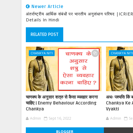
Newer Article
अंतर्राष्ट्रीय आर्थिक संबंधों पर भारतीय अनुसंधान परिषद |ICRIE
Details In Hindi
RELATED POST
CHANKYA NITI
CHANKYA NIT
चाणक्य के अनुसार शत्रु से कैसा व्यवहार करना
अधः पश्यसि किं बा
चाहिए | Enemy Behaviour According
Chankya Ke 
Chankya
Vyakti
Admin
Sept 16, 2022
Admin
Se
BLOGGER