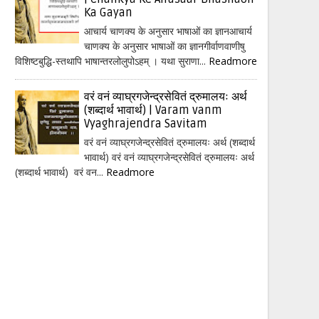
Ka Gayan
आचार्य चाणक्य के अनुसार भाषाओं का ज्ञानआचार्य
चाणक्य के अनुसार भाषाओं का ज्ञानगीर्वाणवाणीषु
विशिष्टबुद्धि-स्तथापि भाषान्तरलोलुपोऽहम् । यथा सुराणा...
Readmore
वरं वनं व्याघ्रगजेन्द्रसेवितं द्रुमालयः अर्थ
(शब्दार्थ भावार्थ) | Varam vanm
Vyaghrajendra Savitam
वरं वनं व्याघ्रगजेन्द्रसेवितं द्रुमालयः अर्थ (शब्दार्थ
भावार्थ) वरं वनं व्याघ्रगजेन्द्रसेवितं द्रुमालयः अर्थ
(शब्दार्थ भावार्थ) वरं वन...
Readmore