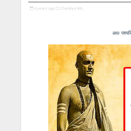
4 years ago
Chankya Niti,
अधः पश्यसि