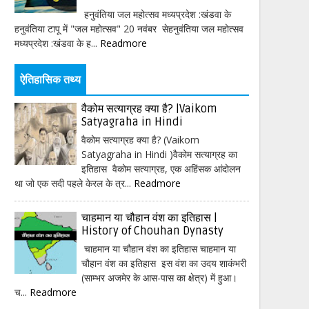
हनुवंतिया जल महोत्सव मध्यप्रदेश :खंडवा के
हनुवंतिया टापू में "जल महोत्सव" 20 नवंबर सेहनुवंतिया जल महोत्सव
मध्यप्रदेश :खंडवा के ह...
Readmore
ऐतिहासिक तथ्य
वैकोम सत्याग्रह क्या है? |Vaikom
Satyagraha in Hindi
वैकोम सत्याग्रह क्या है? (Vaikom
Satyagraha in Hindi )वैकोम सत्याग्रह का
इतिहास वैकोम सत्याग्रह, एक अहिंसक आंदोलन
था जो एक सदी पहले केरल के त्र...
Readmore
चाहमान या चौहान वंश का इतिहास |
History of Chouhan Dynasty
चाहमान या चौहान वंश का इतिहास चाहमान या
चौहान वंश का इतिहास इस वंश का उदय शाकंभरी
(साम्भर अजमेर के आस-पास का क्षेत्र) में हुआ।
च...
Readmore