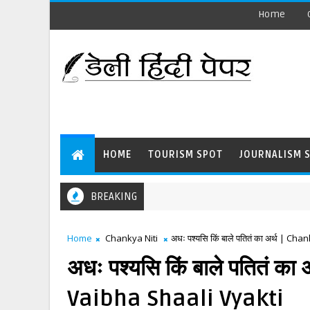
Home
HOME
TOURISM SPOT
JOURNALISM 
BREAKING
Home
Chankya Niti
अधः पश्यसि किं बाले पतितं का अर्थ |
अधः पश्यसि किं बाले पतितं 
Vaibha Shaali Vyakti