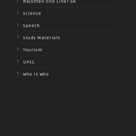
Rajsthan One Liner GK
Science
Speech
Study Materials
Tourism
UPSC
Who Is Who