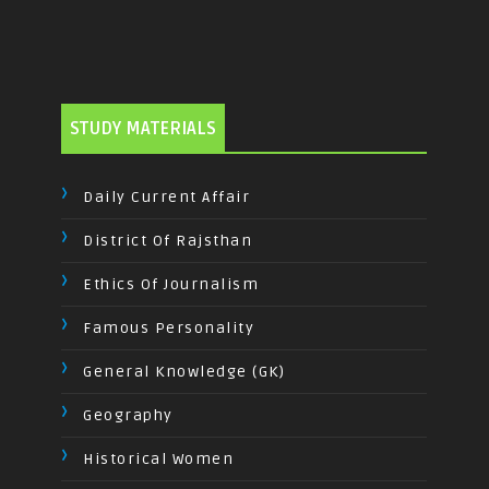
STUDY MATERIALS
Daily Current Affair
District Of Rajsthan
Ethics Of Journalism
Famous Personality
General Knowledge (GK)
Geography
Historical Women