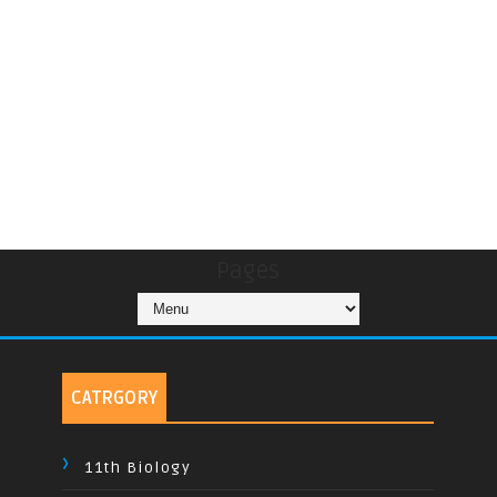
Pages
CATRGORY
11th Biology