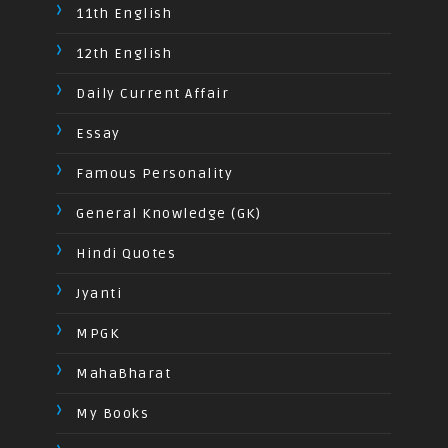
11th English
12th English
Daily Current Affair
Essay
Famous Personality
General Knowledge (GK)
Hindi Quotes
Jyanti
MPGK
MahaBharat
My Books