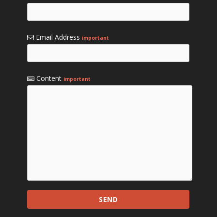
Email Address
important
Content
important