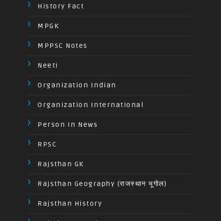
History Fact
MPGK
MPPSC Notes
Neeti
Organization Indian
Organization International
Person In News
RPSC
Rajsthan GK
Rajsthan Geography (राजस्थान भूगोल)
Rajsthan History