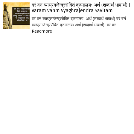
वरं वनं व्याघ्रगजेन्द्रसेवितं द्रुमालयः अर्थ (शब्दार्थ भावार्थ) |
Varam vanm Vyaghrajendra Savitam
वरं वनं व्याघ्रगजेन्द्रसेवितं द्रुमालयः अर्थ (शब्दार्थ भावार्थ) वरं वनं
व्याघ्रगजेन्द्रसेवितं द्रुमालयः अर्थ (शब्दार्थ भावार्थ) वरं वन...
Readmore