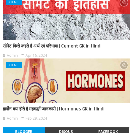
SCIENCE
सीमेंट किसे कहते हैं अर्थ एवं परिभाषा | Cement GK in Hindi
Admin
Apr 16, 2024
SCIENCE
हार्मोन क्या होते हैं महवपूर्ण जानकारी | Hormones GK in Hindi
Admin
Feb 29, 2024
BLOGGER
DISQUS
FACEBOOK