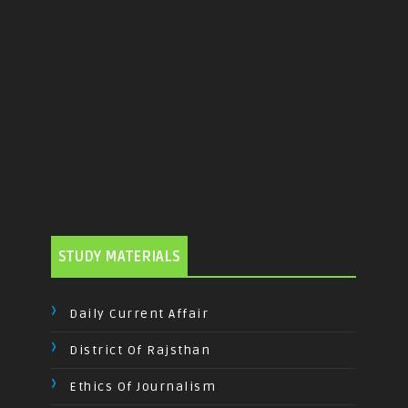
STUDY MATERIALS
Daily Current Affair
District Of Rajsthan
Ethics Of Journalism