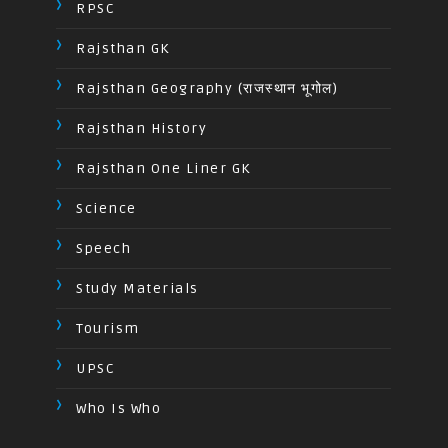
RPSC
Rajsthan GK
Rajsthan Geography (राजस्थान भूगोल)
Rajsthan History
Rajsthan One Liner GK
Science
Speech
Study Materials
Tourism
UPSC
Who Is Who