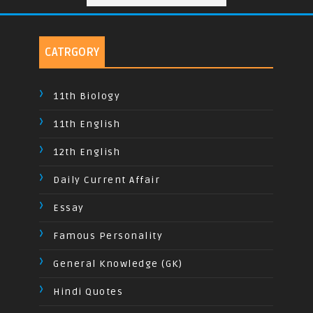
CATRGORY
11th Biology
11th English
12th English
Daily Current Affair
Essay
Famous Personality
General Knowledge (GK)
Hindi Quotes