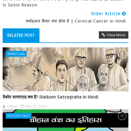
Is Seoni Reason
Older Article
सर्वाइकल कैंसर क्या होता है | Cervical Cancer In Hindi
View More
RELATED POST
AANDOLAN
वैकोम सत्याग्रह क्या है? |Vaikom Satyagraha in Hindi
Admin
May 21, 2024
HISTORY FACT