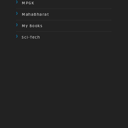
MPGK
MahaBharat
My Books
Sci-Tech