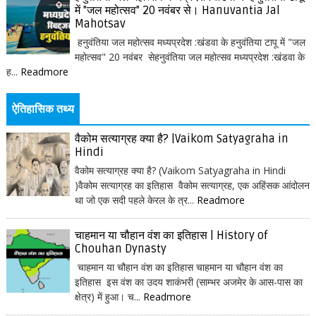
में "जल महोत्सव" 20 नवंबर से। Hanuvantia Jal
Mahotsav
हनुवंतिया जल महोत्सव मध्यप्रदेश :खंडवा के हनुवंतिया टापू में "जल
महोत्सव" 20 नवंबर सेहनुवंतिया जल महोत्सव मध्यप्रदेश :खंडवा के
ह...
Readmore
ऐतिहासिक तथ्य
वैकोम सत्याग्रह क्या है? |Vaikom Satyagraha in
Hindi
वैकोम सत्याग्रह क्या है? (Vaikom Satyagraha in Hindi
)वैकोम सत्याग्रह का इतिहास वैकोम सत्याग्रह, एक अहिंसक आंदोलन
था जो एक सदी पहले केरल के त्र...
Readmore
चाहमान या चौहान वंश का इतिहास | History of
Chouhan Dynasty
चाहमान या चौहान वंश का इतिहास चाहमान या चौहान वंश का
इतिहास इस वंश का उदय शाकंभरी (साम्भर अजमेर के आस-पास का
क्षेत्र) में हुआ। च...
Readmore