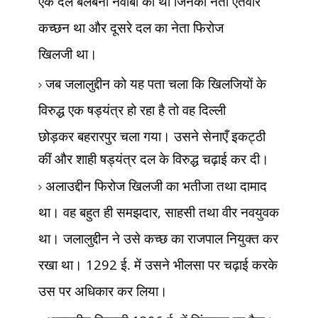
एक दल बलबनी नवाबों का था जिनका नेता ऐतवार
कच्छन था और दूसरे दल का नेता फिरोज
खिलजी
था।
जब जलालुद्दीन को यह पता चला कि खिलजियों के
विरुद्ध एक षड्यंत्र हो रहा है तो वह दिल्ली
छोड़कर
बहरारपुर चला गया। उसने सेनाएँ इकट्ठी
कीं और शाही षड्यंत्र दल के विरुद्ध चढ़ाई कर दी।
अलाउद्दीन फिरोज खिलजी का भतीजा तथा दामाद
था। वह बहुत ही समझदार
,
साहसी तथा वीर नवयुवक
था। जलालुद्दीन ने उसे कच्छ का राजपाल नियुक्त कर
रखा था।
1292
ई. में उसने भीलसा पर चढ़ाई करके
उस पर अधिकार कर लिया।