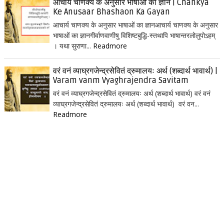
आचार्य चाणक्य के अनुसार भाषाओं का ज्ञान | Chankya
Ke Anusaar Bhashaon Ka Gayan
आचार्य चाणक्य के अनुसार भाषाओं का ज्ञानआचार्य चाणक्य के अनुसार
भाषाओं का ज्ञानगीर्वाणवाणीषु विशिष्टबुद्धि-स्तथापि भाषान्तरलोलुपोऽहम्
। यथा सुराणा...
Readmore
वरं वनं व्याघ्रगजेन्द्रसेवितं द्रुमालयः अर्थ (शब्दार्थ भावार्थ) |
Varam vanm Vyaghrajendra Savitam
वरं वनं व्याघ्रगजेन्द्रसेवितं द्रुमालयः अर्थ (शब्दार्थ भावार्थ) वरं वनं
व्याघ्रगजेन्द्रसेवितं द्रुमालयः अर्थ (शब्दार्थ भावार्थ) वरं वन...
Readmore