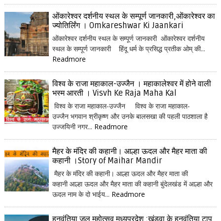
ओंकारेश्वर दर्शनीय स्थल के सम्पूर्ण जानकारी,ओंकारेश्वर का
ज्योतिर्लिंग । Omkareshwar Ki Jaankari
ओंकारेश्वर दर्शनीय स्थल के सम्पूर्ण जानकारी ओंकारेश्वर दर्शनीय
स्थल के सम्पूर्ण जानकारी हिंदू धर्म के प्रसिद्ध प्रतीक ओम् की...
Readmore
विश्व के राजा महाकाल-उज्जैन । महाकालेश्वर में होने वाली
भस्म आरती । Visvh Ke Raja Maha Kal
विश्व के राजा महाकाल-उज्जैन विश्व के राजा महाकाल-
उज्जैन भगवान श्रीकृष्ण और उनके बालसखा की पहली पाठशाला है
उज्जयिनी नगर...
Readmore
मैहर के मंदिर की कहानी। आल्हा ऊदल और मैहर माता की
कहानी ।Story of Maihar Mandir
मैहर के मंदिर की कहानी। आल्हा ऊदल और मैहर माता की
कहानी आल्हा ऊदल और मैहर माता की कहानी बुंदेलखंड में आल्हा और
ऊदल नाम के दो भाईय...
Readmore
हनुवंतिया जल महोत्सव मध्यप्रदेश :खंडवा के हनुवंतिया टापू