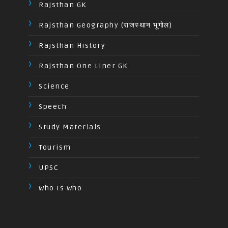
Rajsthan GK
Rajsthan Geography (राजस्थान भूगोल)
Rajsthan History
Rajsthan One Liner GK
Science
Speech
Study Materials
Tourism
UPSC
Who Is Who