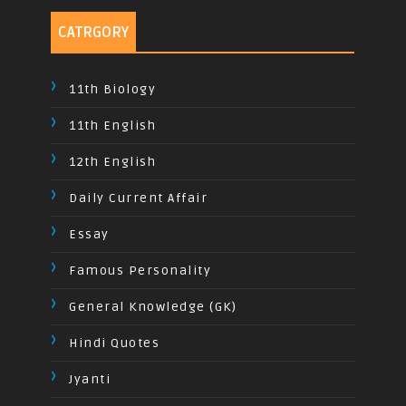
CATRGORY
11th Biology
11th English
12th English
Daily Current Affair
Essay
Famous Personality
General Knowledge (GK)
Hindi Quotes
Jyanti