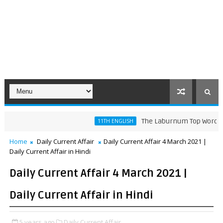
The Laburnum Top Words Meaning 
11TH ENGLISH
Home
Daily Current Affair
Daily Current Affair 4 March 2021 |
Daily Current Affair in Hindi
Daily Current Affair 4 March 2021 |
Daily Current Affair in Hindi
5 years ago
Daily Current Affair,