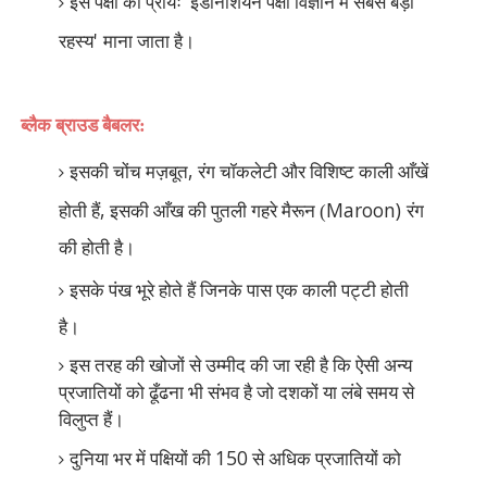
'
इस पक्षी को प्रायः
इंडोनेशियन पक्षी विज्ञान में सबसे बड़ा
'
रहस्य
माना जाता है।
ब्लैक ब्राउड बैबलर:
,
इसकी चोंच मज़बूत
रंग चॉकलेटी और विशिष्ट काली आँखें
,
Maroon)
होती हैं
इसकी आँख की पुतली गहरे मैरून (
रंग
की होती है।
इसके पंख भूरे होते हैं जिनके पास एक काली पट्टी होती
है।
इस तरह की खोजों से उम्मीद की जा रही है कि ऐसी अन्य
प्रजातियों को ढूँढना भी संभव है जो दशकों या लंबे समय से
विलुप्त हैं।
150
दुनिया भर में पक्षियों की
से अधिक प्रजातियों को