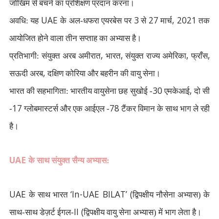
जोखिम से बचने का प्रशिक्षण प्रदान करना।
UAE
3
27
, 2021
अवधि: यह
के अल-धफरा एयरबेस पर
से
मार्च
तक
आयोजित होने वाला तीन सप्ताह का अभ्यास है।
,
,
,
,
प्रतिभागी: संयुक्त अरब अमीरात
भारत
संयुक्त राज्य अमेरिका
फ्राँस
,
सऊदी अरब
दक्षिण कोरिया और बहरीन की वायु सेना।
30
,
भारत की सहभागिता: भारतीय वायुसेना छह सुखोई -
एमकेआई
दो सी
17
78
-
ग्लोबमास्टर्स और एक आईएल -
टैंकर विमान के साथ भाग ले रही
है।
UAE
के साथ संयुक्त सैन्य अभ्यास:
UAE
‘In-UAE BILAT’ (
के साथ भारत
द्विपक्षीय नौसेना अभ्यास) के
II (
साथ-साथ डेज़र्ट ईगल-
द्विपक्षीय वायु सेना अभ्यास) में भाग लेता है।