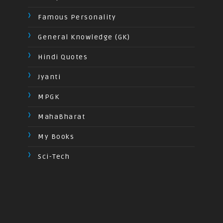
Famous Personality
General Knowledge (GK)
Hindi Quotes
Jyanti
MPGK
MahaBharat
My Books
Sci-Tech