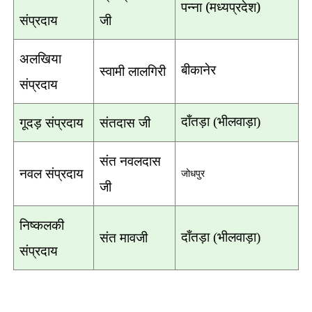
पन्ना (मध्यप्रदेश)
संप्रदाय
जी
अलखिया
स्वामी लालगिरी
बीकानेर
संप्रदाय
गूदड़ संप्रदाय
संतदास जी
दाँतड़ा (भीलवाड़ा)
संत नवलदास
नवल संप्रदाय
जोधपुर
जी
निष्कलकी
संत मावजी
दाँतड़ा (भीलवाड़ा)
संप्रदाय