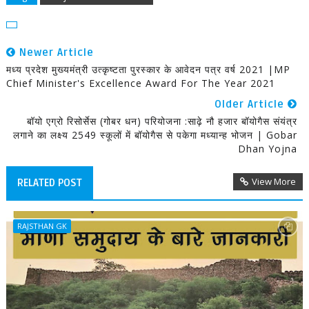
Newer Article
मध्य प्रदेश मुख्यमंत्री उत्कृष्टता पुरस्कार के आवेदन पत्र वर्ष 2021 |MP
Chief Minister's Excellence Award For The Year 2021
Older Article
बॉयो एग्रो रिसोर्सेस (गोबर धन) परियोजना :साढ़े नौ हजार बॉयोगैस संयंत्र
लगाने का लक्ष्य 2549 स्कूलों में बॉयोगैस से पकेगा मध्यान्ह भोजन | Gobar
Dhan Yojna
View More
RELATED POST
RAJSTHAN GK