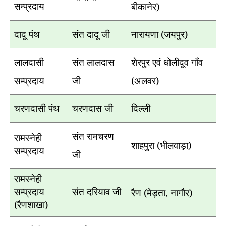
सम्प्रदाय
बीकानेर)
दादू पंथ
संत दादू जी
नारायणा (जयपुर)
लालदासी
संत लालदास
शेरपुर एवं धोलीदूव गाँव
सम्प्रदाय
जी
(अलवर)
चरणदासी पंथ
चरणदास जी
दिल्ली
संत रामचरण
रामस्नेही
शाहपुरा (भीलवाड़ा)
सम्प्रदाय
जी
रामस्नेही
सम्प्रदाय
संत दरियाव जी
रैण (मेड़ता
नागौर)
,
(रैणशाखा)