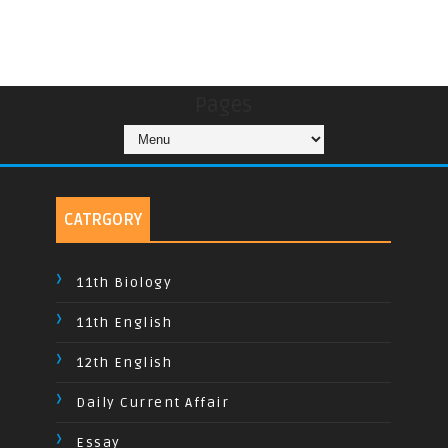
Pages
CATRGORY
11th Biology
11th English
12th English
Daily Current Affair
Essay