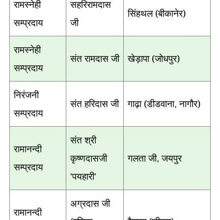
रामस्नेही
सहरिरामदास
सिंहथल (बीकानेर)
सम्प्रदाय
जी
रामस्नेही
संत रामदास जी
खेड़ापा (जोधपुर)
सम्प्रदाय
निरंजनी
संत हरिदास जी
गाढ़ा (डीडवाना
नागौर)
,
सम्प्रदाय
संत श्री
रामानन्दी
कृष्णदासजी
गलता जी
जयपुर
,
सम्प्रदाय
पयहारी
'
'
अग्रदास जी
रामानन्दी