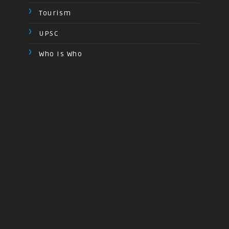
Tourism
UPSC
Who Is Who