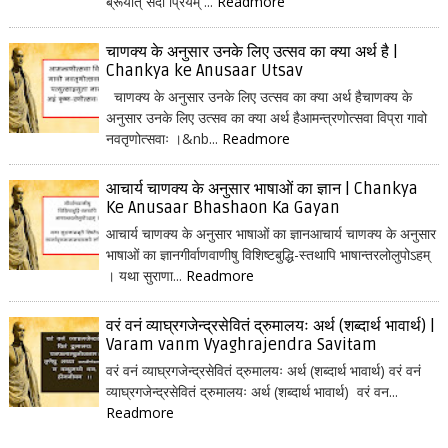
ब्रूयात् सदा प्रियम् ...
Readmore
चाणक्य के अनुसार उनके लिए उत्सव का क्या अर्थ है |
Chankya ke Anusaar Utsav
चाणक्य के अनुसार उनके लिए उत्सव का क्या अर्थ हैचाणक्य के
अनुसार उनके लिए उत्सव का क्या अर्थ हैआमन्त्रणोत्सवा विप्रा गावो
नवतृणोत्सवाः ।&nb...
Readmore
आचार्य चाणक्य के अनुसार भाषाओं का ज्ञान | Chankya
Ke Anusaar Bhashaon Ka Gayan
आचार्य चाणक्य के अनुसार भाषाओं का ज्ञानआचार्य चाणक्य के अनुसार
भाषाओं का ज्ञानगीर्वाणवाणीषु विशिष्टबुद्धि-स्तथापि भाषान्तरलोलुपोऽहम्
। यथा सुराणा...
Readmore
वरं वनं व्याघ्रगजेन्द्रसेवितं द्रुमालयः अर्थ (शब्दार्थ भावार्थ) |
Varam vanm Vyaghrajendra Savitam
वरं वनं व्याघ्रगजेन्द्रसेवितं द्रुमालयः अर्थ (शब्दार्थ भावार्थ) वरं वनं
व्याघ्रगजेन्द्रसेवितं द्रुमालयः अर्थ (शब्दार्थ भावार्थ) वरं वन...
Readmore