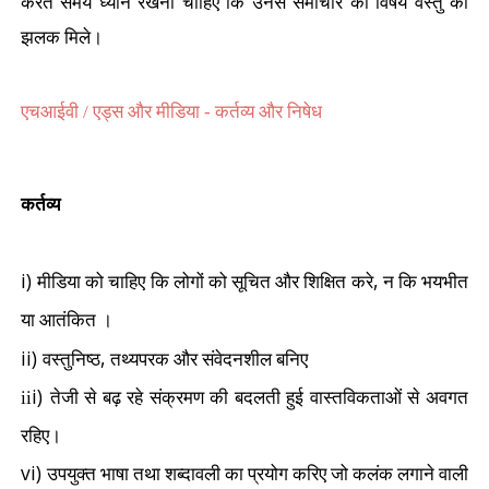
करते समय ध्यान रखना चाहिए कि उनसे समाचार की विषय वस्तु की
झलक मिले।
एचआईवी / एड्स और मीडिया - कर्तव्य और निषेध
कर्तव्य
i)
,
मीडिया को चाहिए कि लोगों को सूचित और शिक्षित करे
न कि भयभीत
या आतंकित ।
ii)
,
वस्तुनिष्ठ
तथ्यपरक और संवेदनशील बनिए
i)
ii
तेजी से बढ़ रहे संक्रमण की बदलती हुई वास्तविकताओं से अवगत
रहिए।
vi)
उपयुक्त भाषा तथा शब्दावली का प्रयोग करिए जो कलंक लगाने वाली