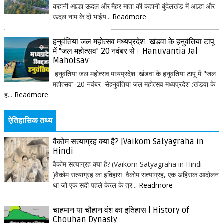
कहानी आल्हा ऊदल और मैहर माता की कहानी बुंदेलखंड में आल्हा और
ऊदल नाम के दो भाईय...
Readmore
हनुवंतिया जल महोत्सव मध्यप्रदेश :खंडवा के हनुवंतिया टापू
में "जल महोत्सव" 20 नवंबर से। Hanuvantia Jal
Mahotsav
हनुवंतिया जल महोत्सव मध्यप्रदेश :खंडवा के हनुवंतिया टापू में "जल
महोत्सव" 20 नवंबर सेहनुवंतिया जल महोत्सव मध्यप्रदेश :खंडवा के
ह...
Readmore
ऐतिहासिक तथ्य
वैकोम सत्याग्रह क्या है? |Vaikom Satyagraha in
Hindi
वैकोम सत्याग्रह क्या है? (Vaikom Satyagraha in Hindi
)वैकोम सत्याग्रह का इतिहास वैकोम सत्याग्रह, एक अहिंसक आंदोलन
था जो एक सदी पहले केरल के त्र...
Readmore
चाहमान या चौहान वंश का इतिहास | History of
Chouhan Dynasty