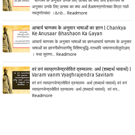
चाणक्य के अनुसार उनके लिए उत्सव का क्या अर्थ हैचाणक्य के
अनुसार उनके लिए उत्सव का क्या अर्थ हैआमन्त्रणोत्सवा विप्रा गावो
नवतृणोत्सवाः ।&nb...
Readmore
आचार्य चाणक्य के अनुसार भाषाओं का ज्ञान | Chankya
Ke Anusaar Bhashaon Ka Gayan
आचार्य चाणक्य के अनुसार भाषाओं का ज्ञानआचार्य चाणक्य के अनुसार
भाषाओं का ज्ञानगीर्वाणवाणीषु विशिष्टबुद्धि-स्तथापि भाषान्तरलोलुपोऽहम्
। यथा सुराणा...
Readmore
वरं वनं व्याघ्रगजेन्द्रसेवितं द्रुमालयः अर्थ (शब्दार्थ भावार्थ) |
Varam vanm Vyaghrajendra Savitam
वरं वनं व्याघ्रगजेन्द्रसेवितं द्रुमालयः अर्थ (शब्दार्थ भावार्थ) वरं वनं
व्याघ्रगजेन्द्रसेवितं द्रुमालयः अर्थ (शब्दार्थ भावार्थ) वरं वन...
Readmore