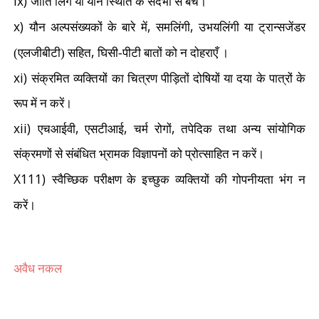
ix)
जाति लिंग या यौन स्थिति के संदर्भों से बचें।
x)
,
,
यौन अल्पसंख्यकों के बारे में
समलिंगी
उभयलिंगी या ट्रान्सजेंडर
,
(एलजीबीटी) सहित
घिसी-पीटी बातों को न दोहराएँ ।
xi)
संक्रमित व्यक्तियों का चित्रण पीड़ितों दोषियों या दया के पात्रों के
रूप में न करें।
xii)
,
,
,
एचआईवी
एसटीआई
चर्म रोगों
तपेदिक तथा अन्य सांयोगिक
संक्रमणों से संबंधित भ्रामक विज्ञापनों को प्रोत्साहित न करें।
X111)
स्वैच्छिक परीक्षण के इच्छुक व्यक्तियों की गोपनीयता भंग न
करें।
अवैध नकल