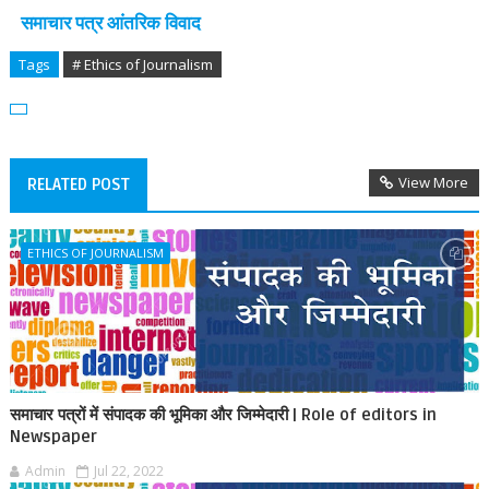
समाचार पत्र आंतरिक विवाद
Tags
# Ethics of Journalism
View More
RELATED POST
ETHICS OF JOURNALISM
समाचार पत्रों में संपादक की भूमिका और जिम्मेदारी | Role of editors in
Newspaper
Admin
Jul 22, 2022