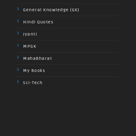
General Knowledge (GK)
Hindi Quotes
Jyanti
MPGK
MahaBharat
My Books
Sci-Tech