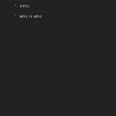
UPSC
Who Is Who