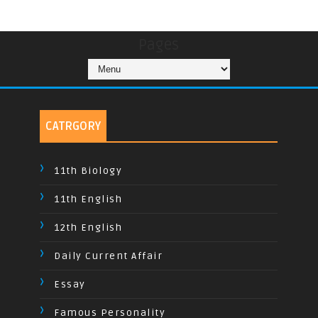
Pages
CATRGORY
11th Biology
11th English
12th English
Daily Current Affair
Essay
Famous Personality