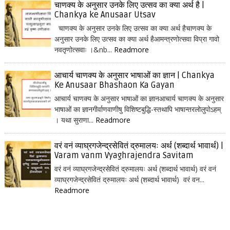
चाणक्य के अनुसार उनके लिए उत्सव का क्या अर्थ है |
Chankya ke Anusaar Utsav
चाणक्य के अनुसार उनके लिए उत्सव का क्या अर्थ हैचाणक्य के
अनुसार उनके लिए उत्सव का क्या अर्थ हैआमन्त्रणोत्सवा विप्रा गावो
नवतृणोत्सवाः ।&nb...
Readmore
आचार्य चाणक्य के अनुसार भाषाओं का ज्ञान | Chankya
Ke Anusaar Bhashaon Ka Gayan
आचार्य चाणक्य के अनुसार भाषाओं का ज्ञानआचार्य चाणक्य के अनुसार
भाषाओं का ज्ञानगीर्वाणवाणीषु विशिष्टबुद्धि-स्तथापि भाषान्तरलोलुपोऽहम्
। यथा सुराणा...
Readmore
वरं वनं व्याघ्रगजेन्द्रसेवितं द्रुमालयः अर्थ (शब्दार्थ भावार्थ) |
Varam vanm Vyaghrajendra Savitam
वरं वनं व्याघ्रगजेन्द्रसेवितं द्रुमालयः अर्थ (शब्दार्थ भावार्थ) वरं वनं
व्याघ्रगजेन्द्रसेवितं द्रुमालयः अर्थ (शब्दार्थ भावार्थ) वरं वन...
Readmore