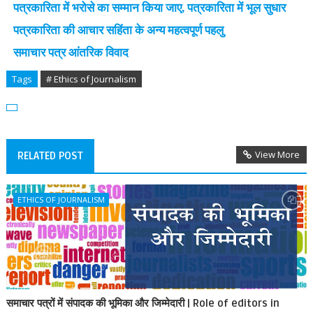
पत्रकारिता में भरोसे का सम्मान किया जाए, पत्रकारिता में भूल सुधार
पत्रकारिता की आचार सहिंता के अन्य महत्वपूर्ण पहलु
समाचार पत्र आंतरिक विवाद
Tags
# Ethics of Journalism
View More
RELATED POST
ETHICS OF JOURNALISM
समाचार पत्रों में संपादक की भूमिका और जिम्मेदारी | Role of editors in